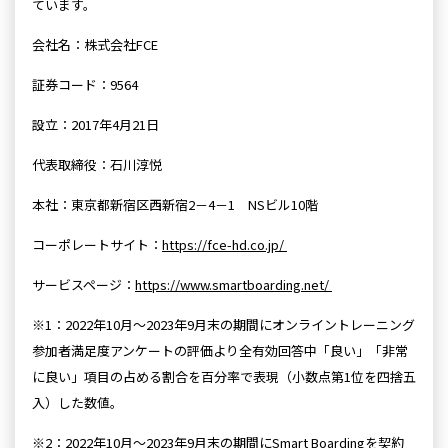
ています。
会社名：株式会社FCE
証券コード：9564
設立：2017年4月21日
代表取締役：石川淳悦
本社：東京都新宿区西新宿2－4－1 NSビル10階
コーポレートサイト：
https://fce-hd.co.jp/
サービスページ：
https://www.smartboarding.net/
※1：2022年10月～2023年9月末の期間にオンライントレーニング
参加者満足度アンケートの評価より全有効回答中「良い」「非常
に良い」項目の占める割合を百分率で表現（小数点第1位を四捨五
入）した数値。
※2：2022年10月～2023年9月末の期間にSmart Boardingを契約