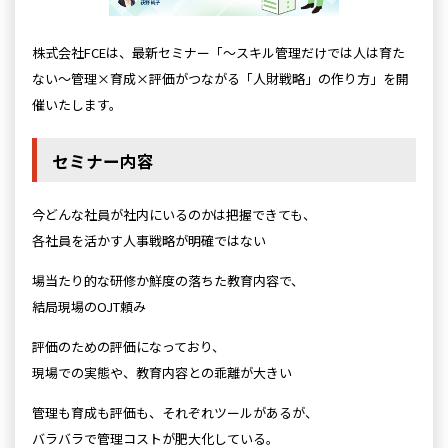
株式会社FCEは、最新セミナー「～スキル管理だけでは人は育た
ない～管理×育成×評価がつながる「人財戦略」の作り方」を開
催いたします。
セミナー内容
今どんな社員が社内にいるのかは把握できても、
各社員を活かす人事戦略が明確ではない
場当たり的な研修か鮮度の落ちた教育内容で、
結局現場のOJT頼み
評価のための評価になっており、
現場での実態や、教育内容との乖離が大きい
管理も育成も評価も、それぞれツールがあるが、
バラバラで管理コストが肥大化している。