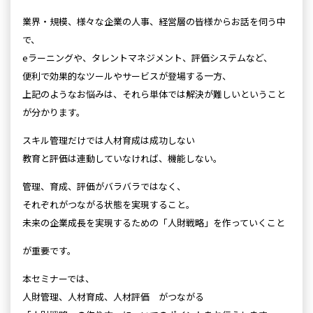
業界・規模、様々な企業の人事、経営層の皆様からお話を伺う中
で、
eラーニングや、タレントマネジメント、評価システムなど、
便利で効果的なツールやサービスが登場する一方、
上記のようなお悩みは、それら単体では解決が難しいということ
が分かります。
スキル管理だけでは人材育成は成功しない
教育と評価は連動していなければ、機能しない。
管理、育成、評価がバラバラではなく、
それぞれがつながる状態を実現すること。
未来の企業成長を実現するための「人財戦略」を作っていくこと
が重要です。
本セミナーでは、
人財管理、人材育成、人材評価 がつながる