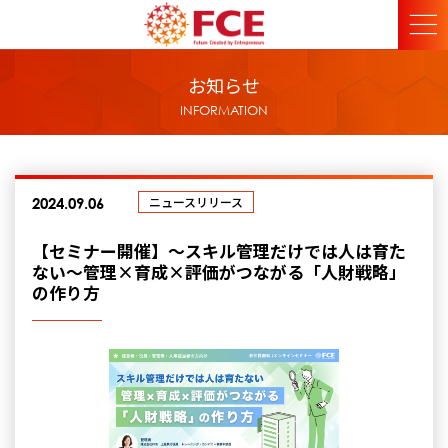
お知らせ
INFORMATION
ニュースリリース
2024.09.06
【セミナー開催】～スキル管理だけでは人は育た
ない～管理×育成×評価がつながる「人財戦略」
の作り方