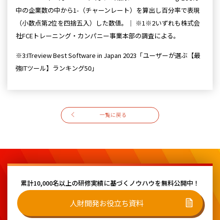
中の企業数の中から1-（チャーンレート）を算出し百分率で表現
（小数点第2位を四捨五入）した数値。｜ ※1※2いずれも株式会
社FCEトレーニング・カンパニー事業本部の調査による。
※3:ITreview Best Software in Japan 2023「ユーザーが選ぶ【最
強ITツール】ランキング50」
一覧に戻る
累計10,000名以上の研修実績に基づく
ノウハウを無料公開中！
人財開発お役立ち資料