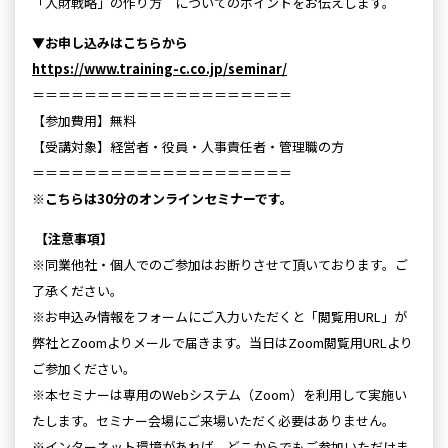
「人財戦略」の作り方 についてのポイントをお伝えします。
▼お申し込みはこちらから
https://www.training-c.co.jp/seminar/
＝＝＝＝＝＝＝＝＝＝＝＝＝＝＝＝＝＝＝＝
【参加費用】無料
【受講対象】経営者・役員・人事責任者・管理職の方
＝＝＝＝＝＝＝＝＝＝＝＝＝＝＝＝＝＝＝＝
※こちらは30分のオンラインセミナーです。
【注意事項】
※同業他社・個人でのご参加はお断りさせて頂いております。ご
了承ください。
※お申込み情報をフォームにご入力いただくと「閲覧用URL」が
弊社とZoomよりメールで届きます。当日はZoom閲覧用URLより
ご参加ください。
※本セミナーは専用のWebシステム（Zoom）を利用して実施い
たします。セミナー会場にご来場いただく必要はありません。
※インターネット環境があれば、どこからでもご参加いただけま