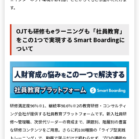
す。
OJTも研修もeラーニングも「社員教育」
をこの1つで実現する Smart Boardingに
ついて
研修満足度96％※1、継続率98.6％※2の教育研修・コンサルティ
ング会社が提供する社員教育プラットフォームです。新入社員研
修～管理職、次世代リーダーの育成まで、課題別、階層別の豊富
な研修コンテンツをご用意。さらに約100種類の「ライブ型実践
トレーニング」で、動画で学ぶだけで終わらせず、プロの講師や