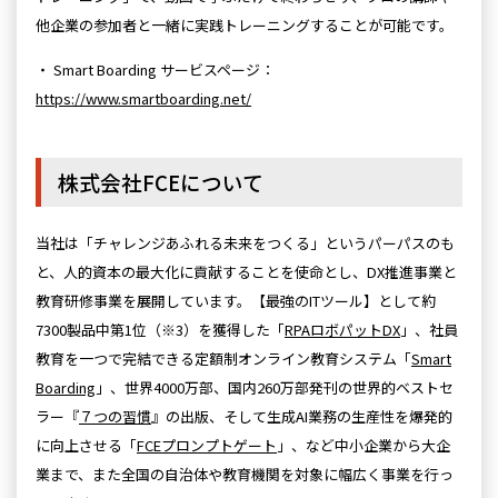
他企業の参加者と一緒に実践トレーニングすることが可能です。
・ Smart Boarding サービスページ：
https://www.smartboarding.net/
株式会社FCEについて
当社は「チャレンジあふれる未来をつくる」というパーパスのも
と、人的資本の最大化に貢献することを使命とし、DX推進事業と
教育研修事業を展開しています。【最強のITツール】として約
7300製品中第1位（※3）を獲得した「
RPAロボパットDX
」、社員
教育を一つで完結できる定額制オンライン教育システム「
Smart
Boarding
」、世界4000万部、国内260万部発刊の世界的ベストセ
ラー『
７つの習慣
』の出版、そして生成AI業務の生産性を爆発的
に向上させる「
FCEプロンプトゲート
」、など中小企業から大企
業まで、また全国の自治体や教育機関を対象に幅広く事業を行っ