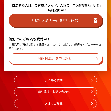
「自走する人財」の育成メソッド、
人気の「7つの習慣®」セミナ
ー無料公開中！
『無料セミナー』を申し込む
個別でのご相談も受付中！
人財活用、育成に関する課題をお申し付けください。最適なアプローチをお
答えします。
『個別相談』を申し込む
よくある質問
資料請求・お問い合わせ
メルマガ登録