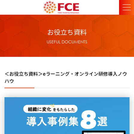
お役立ち資料
USEFUL DOCUMENTS
＜お役立ち資料＞eラーニング・オンライン研修導入ノウ
ハウ