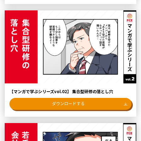
【マンガで学ぶシリーズvol.02】 集合型研修の落とし穴
ダウンロードする