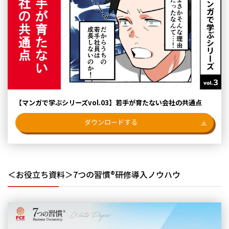
【マンガで学ぶシリーズvol.03】若手が育たない会社の共通点
ダウンロードする
＜お役立ち資料＞7つの習慣®研修導入ノウハウ