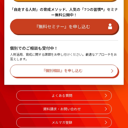
「自走する人財」の育成メソッド、
人気の「7つの習慣®」セミナ
ー無料公開中！
『無料セミナー』を申し込む
個別でのご相談も受付中！
人財活用、育成に関する課題をお申し付けください。最適なアプローチをお
答えします。
『個別相談』を申し込む
よくある質問
資料請求・お問い合わせ
メルマガ登録