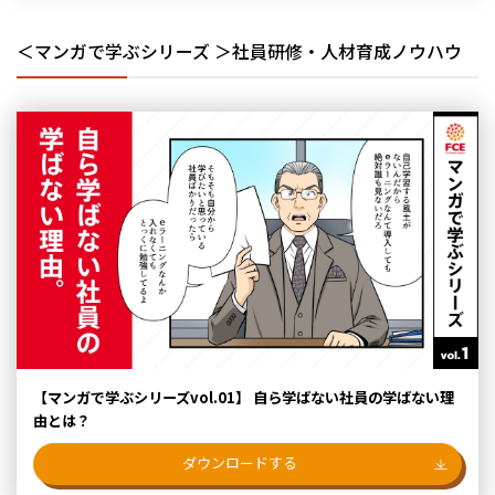
＜マンガで学ぶシリーズ ＞社員研修・人材育成ノウハウ
【マンガで学ぶシリーズvol.01】 自ら学ばない社員の学ばない理
由とは？
ダウンロードする