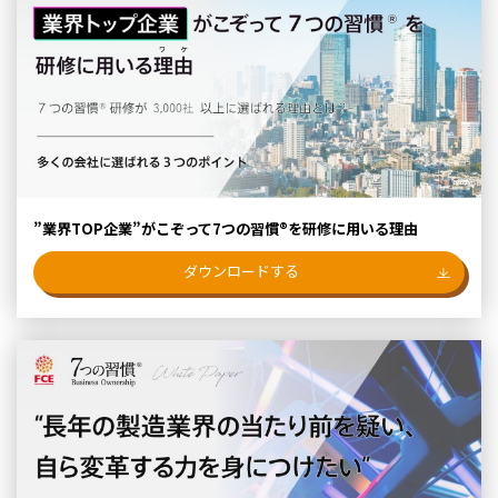
”業界TOP企業”がこぞって7つの習慣®を研修に用いる理由
ダウンロードする