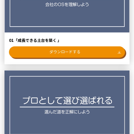
01「成⾧できる⼟台を築く 」
ダウンロードする