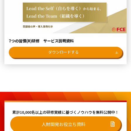
7つの習慣(R)研修 サービス説明資料
ダウンロードする
累計10,000名以上の研修実績に基づく
ノウハウを無料公開中！
人財開発お役立ち資料