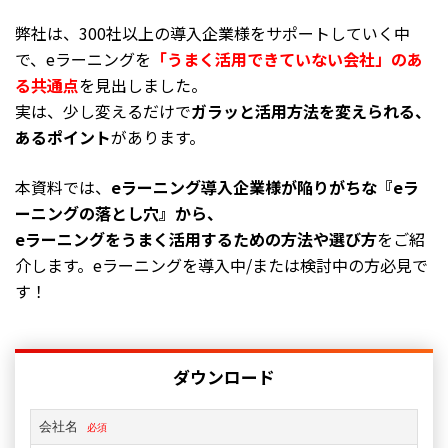
弊社は、300社以上の導入企業様をサポートしていく中
で、eラーニングを
「うまく活用できていない会社」のあ
る共通点
を見出しました。
実は、少し変えるだけで
ガラッと活用方法を変えられる、
あるポイント
があります。
本資料では、
eラーニング導入企業様が
陥りがちな『eラ
ーニングの落とし穴』から、
eラーニングを
うまく活用するための方法や選び方
をご紹
介します。
eラーニングを導入中/または検討中の方必見で
す！
ダウンロード