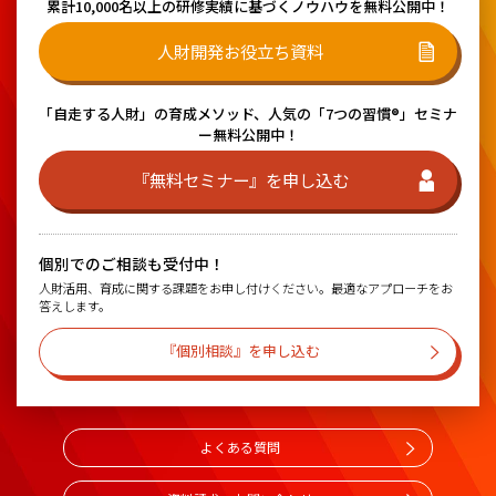
累計10,000名以上の研修実績に基づく
ノウハウを無料公開中！
人財開発お役立ち資料
「自走する人財」の育成メソッド、
人気の「7つの習慣®」セミナ
ー無料公開中！
『無料セミナー』を申し込む
個別でのご相談も受付中！
人財活用、育成に関する課題をお申し付けください。最適なアプローチをお
答えします。
『個別相談』を申し込む
よくある質問