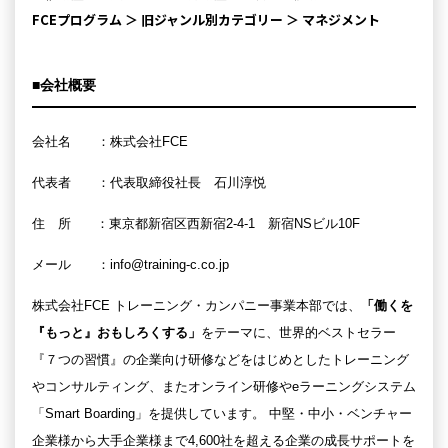
FCEプログラム ＞ 旧ジャンル別カテゴリー ＞ マネジメント
■会社概要
会社名 ：株式会社FCE
代表者 ：代表取締役社長 石川淳悦
住 所 ：東京都新宿区西新宿2-4-1 新宿NSビル10F
メール ：info@training-c.co.jp
株式会社FCE トレーニング・カンパニー事業本部では、
「働くを
『もっと』おもしろくする」
をテーマに、世界的ベストセラー
『７つの習慣』の企業向け研修などをはじめとしたトレーニング
やコンサルティング、またオンライン研修やeラーニングシステム
「Smart Boarding」を提供しています。 中堅・中小・ベンチャー
企業様から大手企業様まで4,600社を超える企業の成長サポートを