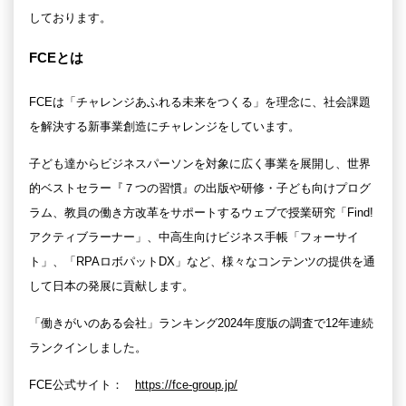
しております。
FCEとは
FCEは「チャレンジあふれる未来をつくる」を理念に、社会課題
を解決する新事業創造にチャレンジをしています。
子ども達からビジネスパーソンを対象に広く事業を展開し、世界
的ベストセラー『７つの習慣』の出版や研修・子ども向けプログ
ラム、教員の働き方改革をサポートするウェブで授業研究「Find!
アクティブラーナー」、中高生向けビジネス手帳「フォーサイ
ト」、「RPAロボパットDX」など、様々なコンテンツの提供を通
して日本の発展に貢献します。
「働きがいのある会社」ランキング2024年度版の調査で12年連続
ランクインしました。
FCE公式サイト：
https://fce-group.jp/