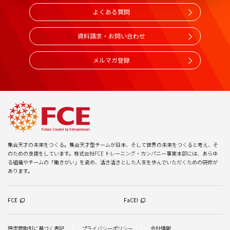
よくある質問
資料請求・お問い合わせ
メルマガ登録
集合天才の未来をつくる。集合天才型チームが日本、そして世界の未来をつくると考え、そ
のための支援をしています。株式会社FCE トレーニング・カンパニー事業本部には、あらゆ
る組織やチームの「働きがい」を高め、活き活きとした人生を歩んでいただくための研修が
あります。
FCE
FaCE!
特定商取引に基づく表記
プライバシーポリシー
会社情報