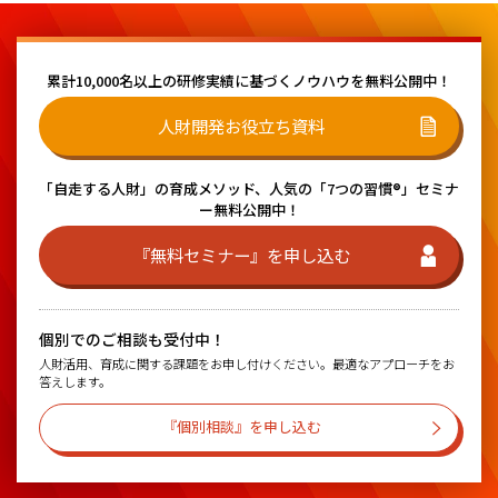
累計10,000名以上の研修実績に基づく
ノウハウを無料公開中！
人財開発お役立ち資料
「自走する人財」の育成メソッド、
人気の「7つの習慣®」セミナ
ー無料公開中！
『無料セミナー』を申し込む
個別でのご相談も受付中！
人財活用、育成に関する課題をお申し付けください。最適なアプローチをお
答えします。
『個別相談』を申し込む