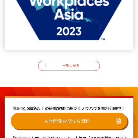
一覧に戻る
累計10,000名以上の研修実績に基づく
ノウハウを無料公開中！
人財開発お役立ち資料