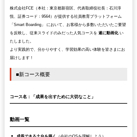
株式会社FCE（本社：東京都新宿区、代表取締役社長：石川淳
悦、証券コード：9564）が提供する社員教育プラットフォーム
「Smart Boarding」 において、お客様から多数いただいたご要望
を反映し、従来スライドのみだった人気コースを
遂に動画化
い
たしました。
より実践的で、分かりやすく、学習効果の高い体験を皆さまにお
届けします！
■新コース概要
コース名：
「成果を出すために大切なこと」
動画一覧
成長できる土台を築く
（会社のOSを理解しよう）