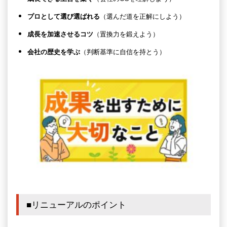
プロとして選び選ばれる
（選んだ道を正解にしよう）
成長を加速させるコツ
（置換力を鍛えよう）
会社の歴史を学ぶ
（判断基準に自信を持とう）
■リニューアルのポイント