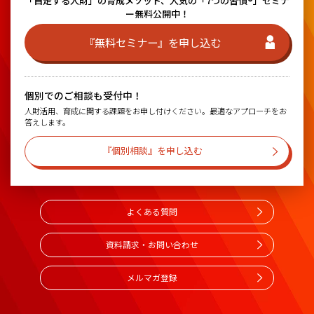
「自走する人財」の育成メソッド、
人気の「7つの習慣®」セミナ
ー無料公開中！
『無料セミナー』を申し込む
個別でのご相談も受付中！
人財活用、育成に関する課題をお申し付けください。最適なアプローチをお
答えします。
『個別相談』を申し込む
よくある質問
資料請求・お問い合わせ
メルマガ登録