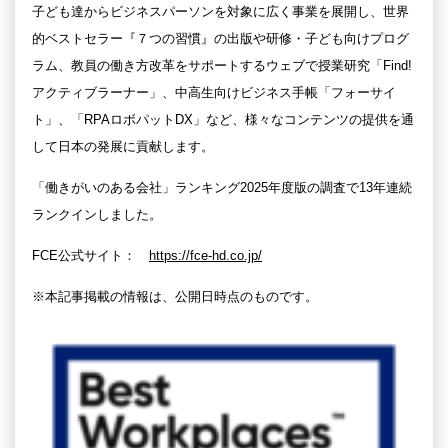
子ども達からビジネスパーソンを対象に広く事業を展開し、世界
的ベストセラー『７つの習慣』の出版や研修・子ども向けプログ
ラム、教員の働き方改革をサポートするウェブで授業研究「Find!
アクティブラーナー」、中高生向けビジネス手帳「フォーサイ
ト」、「RPAロボパットDX」など、様々なコンテンツの提供を通
して日本の発展に貢献します。
「働きがいのある会社」ランキング2025年度版の調査で13年連続
ランクインしました。
FCE公式サイト：
https://fce-hd.co.jp/
※本記事掲載の情報は、公開日時点のものです。