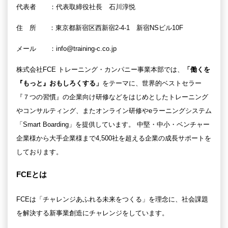
代表者 ：代表取締役社長 石川淳悦
住 所 ：東京都新宿区西新宿2-4-1 新宿NSビル10F
メール ：info@training-c.co.jp
株式会社FCE トレーニング・カンパニー事業本部では、
「働くを
『もっと』おもしろくする」
をテーマに、世界的ベストセラー
『７つの習慣』の企業向け研修などをはじめとしたトレーニング
やコンサルティング、またオンライン研修やeラーニングシステム
「Smart Boarding」を提供しています。 中堅・中小・ベンチャー
企業様から大手企業様まで4,500社を超える企業の成長サポートを
しております。
FCEとは
FCEは「チャレンジあふれる未来をつくる」を理念に、社会課題
を解決する新事業創造にチャレンジをしています。