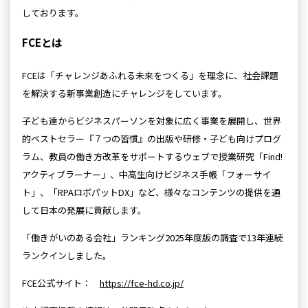
しております。
FCEとは
FCEは「チャレンジあふれる未来をつくる」を理念に、社会課題
を解決する新事業創造にチャレンジをしています。
子ども達からビジネスパーソンを対象に広く事業を展開し、世界
的ベストセラー『７つの習慣』の出版や研修・子ども向けプログ
ラム、教員の働き方改革をサポートするウェブで授業研究「Find!
アクティブラーナー」、中高生向けビジネス手帳「フォーサイ
ト」、「RPAロボパットDX」など、様々なコンテンツの提供を通
して日本の発展に貢献します。
「働きがいのある会社」ランキング2025年度版の調査で13年連続
ランクインしました。
FCE公式サイト：
https://fce-hd.co.jp/