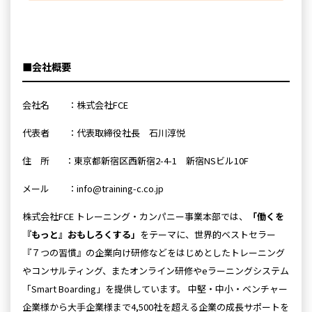
■会社概要
会社名 ：株式会社FCE
代表者 ：代表取締役社長 石川淳悦
住 所 ：東京都新宿区西新宿2-4-1 新宿NSビル10F
メール ：info@training-c.co.jp
株式会社FCE トレーニング・カンパニー事業本部では、
「働くを
『もっと』おもしろくする」
をテーマに、世界的ベストセラー
『７つの習慣』の企業向け研修などをはじめとしたトレーニング
やコンサルティング、またオンライン研修やeラーニングシステム
「Smart Boarding」を提供しています。 中堅・中小・ベンチャー
企業様から大手企業様まで4,500社を超える企業の成長サポートを