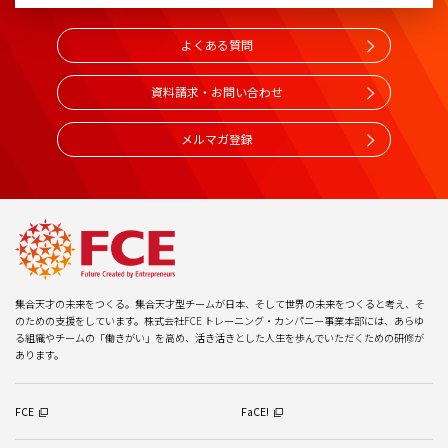
よくある質問
資料請求・お問い合わせ
メルマガ登録
集合天才の未来をつくる。集合天才型チームが日本、そして世界の未来をつくると考え、そ
のための支援をしています。株式会社FCE トレーニング・カンパニー事業本部には、あらゆ
る組織やチームの「働きがい」を高め、活き活きとした人生を歩んでいただくための研修が
あります。
FCE
FaCE!