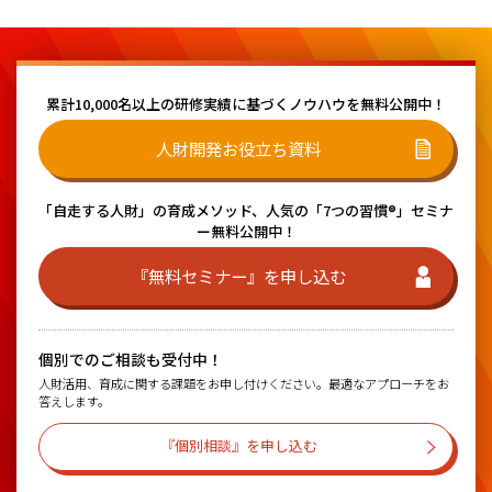
累計10,000名以上の研修実績に基づく
ノウハウを無料公開中！
人財開発お役立ち資料
「自走する人財」の育成メソッド、
人気の「7つの習慣®」セミナ
ー無料公開中！
『無料セミナー』を申し込む
個別でのご相談も受付中！
人財活用、育成に関する課題をお申し付けください。最適なアプローチをお
答えします。
『個別相談』を申し込む