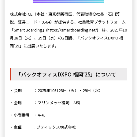
株式会社FCE（本社：東京都新宿区、代表取締役社長：石川淳
悦、証券コード：9564）が提供する、社員教育プラットフォーム
「Smart Boarding」(
https://smartboarding.net/)
は、2025年10
月28日（火）、
29日（水）の2日間、「バックオフィスDXPO 福
岡’25
」に出展いたします。
「
バックオフィスDXPO 福岡’25
」について
・会期 ：
2025年10月28日（火）・29日（水）
・会場 ：マリンメッセ福岡 A館
・小間番号 ：4-45
・主催 : ブティックス株式会社