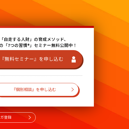
「自走する人財」の育成メソッド、
の「7つの習慣®」セミナー無料公開中！
『無料セミナー』を申し込む
『個別相談』を申し込む
マガ登録