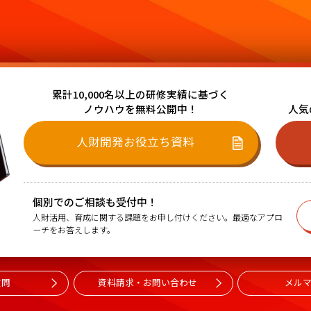
累計10,000名以上の研修実績に基づく
ノウハウを無料公開中！
人気
人財開発お役立ち資料
個別でのご相談も受付中！
人財活用、育成に関する課題をお申し付けください。最適なアプロ
ーチをお答えします。
質問
資料請求・お問い合わせ
メル