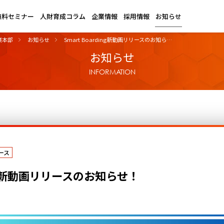
無料セミナー
人財育成コラム
企業情報
採用情報
お知らせ
業本部
お知らせ
Smart Boarding新動画リリースのお知ら…
お知らせ
INFORMATION
ース
ding新動画リリースのお知らせ！