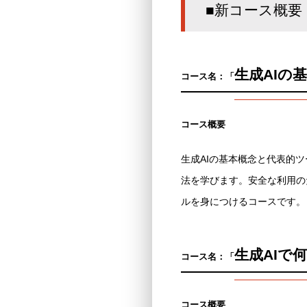
■新コース概要
生成AIの
コース名：
「
コース概要
生成AIの基本概念と代表的ツ
法を学びます。安全な利用の
ルを身につけるコースです。
生成AIで
コース名：
「
コース概要