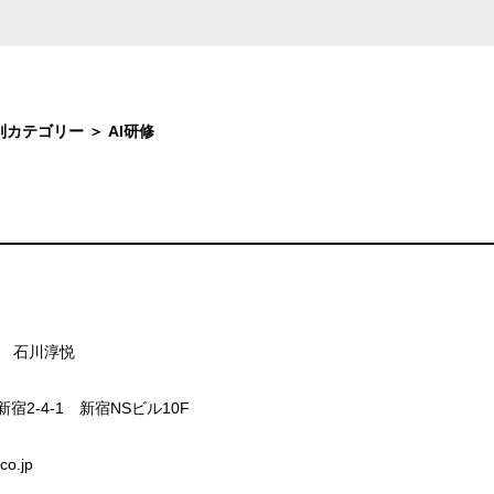
別カテゴリー ＞ AI研修
 石川淳悦
2-4-1 新宿NSビル10F
o.jp