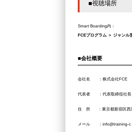
■視聴場所
Smart Boarding内：
FCEプログラム ＞ ジャンル
■会社概要
会社名 ：株式会社FCE
代表者 ：代表取締役社長
住 所 ：東京都新宿区西新宿
メール ：info@training-c.c