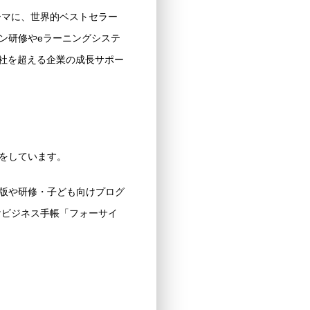
ーマに、世界的ベストセラー
ン研修やeラーニングシステ
500社を超える企業の成長サポー
をしています。
版や研修・子ども向けプログ
けビジネス手帳「フォーサイ