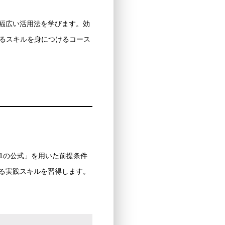
ど幅広い活用法を学びます。効
るスキルを身につけるコース
+1の公式」を用いた前提条件
得る実践スキルを習得します。