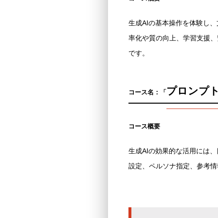
生成AIの基本操作を体験し
率化や質の向上、学習支援、
です。
プロンプ
コース名：
「
コース概要
生成AIの効果的な活用には
設定、ペルソナ指定、参考情