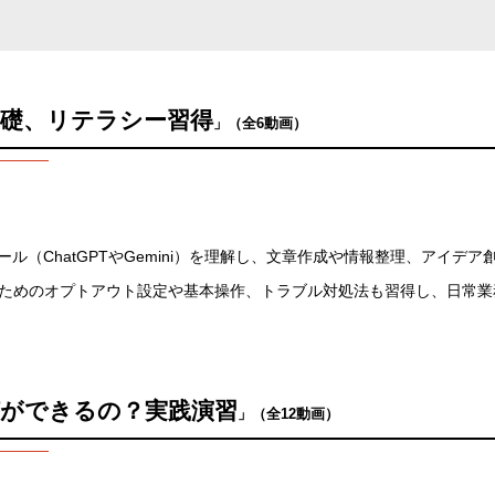
基礎、リテラシー習得
」（全6動画）
ール（ChatGPTやGemini）を理解し、文章作成や情報整理、アイデ
ためのオプトアウト設定や基本操作、トラブル対処法も習得し、日常業
何ができるの？実践演習
」（全12動画）