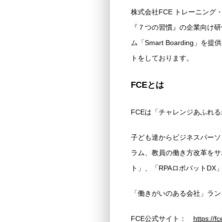
株式会社FCE トレーニング
『７つの習慣』の企業向け研
ム「Smart Boardin
トをしております。
FCEとは
FCEは「チャレンジあふれ
子ども達からビジネスパーソ
ラム、教員の働き方改革をサ
ト」、「RPAロボパットD
「働きがいのある会社」ランキ
FCE公式サイト：
https://fc