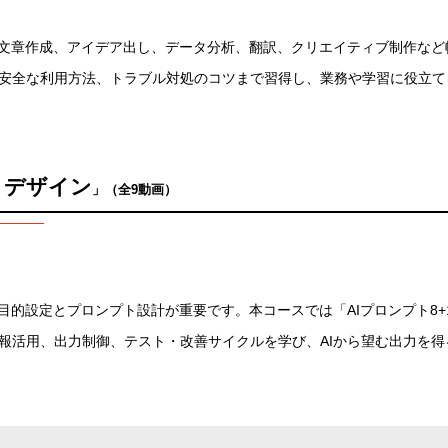
、文章作成、アイデア出し、データ分析、翻訳、クリエイティブ制作な
安全な利用方法、トラブル対処のコツまで習得し、業務や学習に役立て
トデザイン
」（全9動画）
、目的設定とプロンプト設計が重要です。本コースでは「AIプロンプト8
報活用、出力制御、テスト・改善サイクルを学び、AIから望む出力を