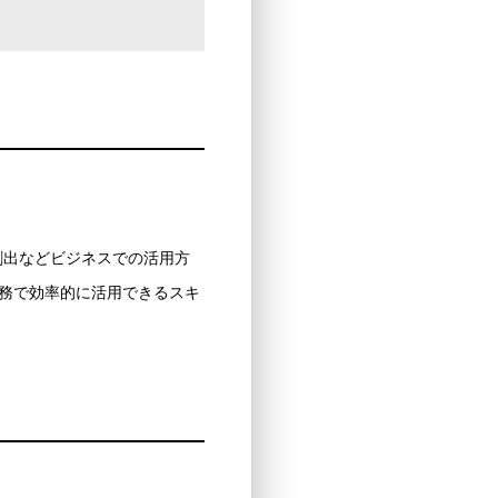
ア創出などビジネスでの活用方
務で効率的に活用できるスキ