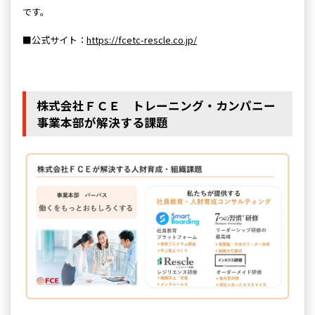
です。
■公式サイト：
https://fcetc-rescle.co.jp/
株式会社ＦＣＥ トレーニング・カンパニー
事業本部が解決する課題