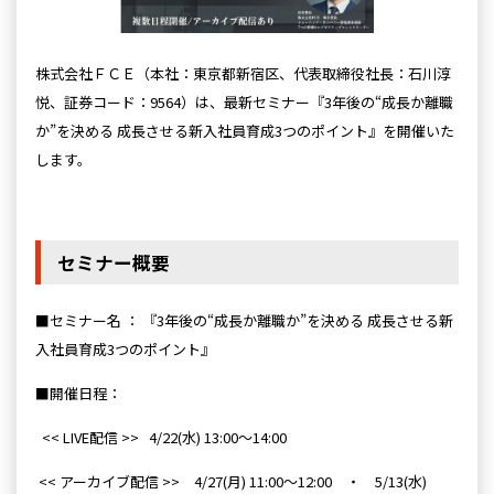
株式会社ＦＣＥ
（本社：東京都新宿区、代表取締役社長：石川淳
悦、証券コード：9564）は、最新セミナー『3年後の“成長か離職
か”を決める 成長させる新入社員育成3つのポイント
』
を開催いた
します。
セミナー概要
■セミナー名 ：
『3年後の“成長か離職か”を決める 成長させる新
入社員育成3つのポイント
』
■開催日程：
<< LIVE配信 >> 4/22(水) 13:00～14:00
<< アーカイブ配信 >> 4/27(月) 11:00～12:00 ・ 5/13(水)