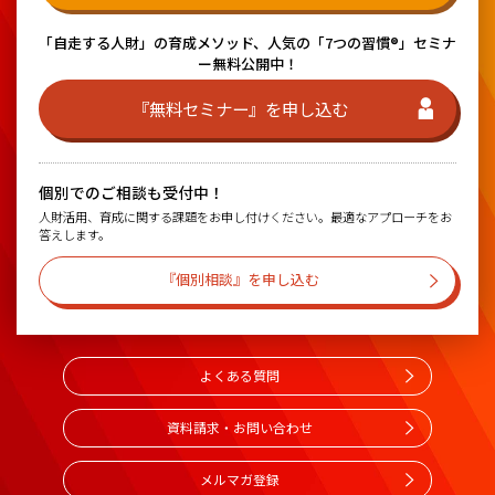
「自走する人財」の育成メソッド、
人気の「7つの習慣®」セミナ
ー無料公開中！
『無料セミナー』を申し込む
個別でのご相談も受付中！
人財活用、育成に関する課題をお申し付けください。最適なアプローチをお
答えします。
『個別相談』を申し込む
よくある質問
資料請求・お問い合わせ
メルマガ登録