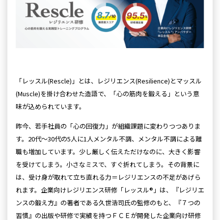
「レッスル(Rescle)」とは、レジリエンス(Resilience)とマッスル
(Muscle)を掛け合わせた造語で、
「心の筋肉を鍛える」という意
味が込められています。
昨今、若手社員の「心の回復力」が組織課題に変わりつつありま
す。20代～30代の5人に1人メンタル不調、メンタル不調による離
職も増加しています。少し厳しく伝えただけなのに、大きく影響
を受けてしまう。小さなミスで、すぐ折れてしまう。その背景に
は、受け身が取れて立ち直れる力＝レジリエンスの不足があげら
れます。企業向けレジリエンス研修「レッスル®」は、『レジリエ
ンスの鍛え方』の著者である久世浩司氏の監修のもと、『７つの
習慣』の出版や研修で実績を持つＦＣＥが開発した企業向け研修