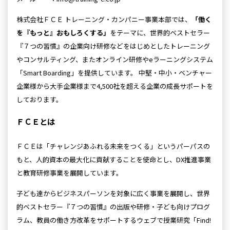
株式会社ＦＣＥ トレーニング・カンパニー事業本部では、
「働く
を『もっと』おもしろくする」
をテーマに、世界的ベストセラー
『７つの習慣』の企業向け研修などをはじめとしたトレーニング
やコンサルティング、またオンライン研修やeラーニングシステム
「Smart Boarding」を提供しています。 中堅・中小・ベンチャー
企業様から大手企業様まで4,500社を超える企業の成長サポートを
しております。
ＦＣＥとは
ＦＣＥは「チャレンジあふれる未来をつくる」というパーパスの
もと、人的資本の最大化に貢献することを使命とし、DX推進事業
と教育研修事業を展開しています。
子ども達からビジネスパーソンを対象に広く事業を展開し、世界
的ベストセラー『７つの習慣』の出版や研修・子ども向けプログ
ラム、教員の働き方改革をサポートするウェブで授業研究「Find!