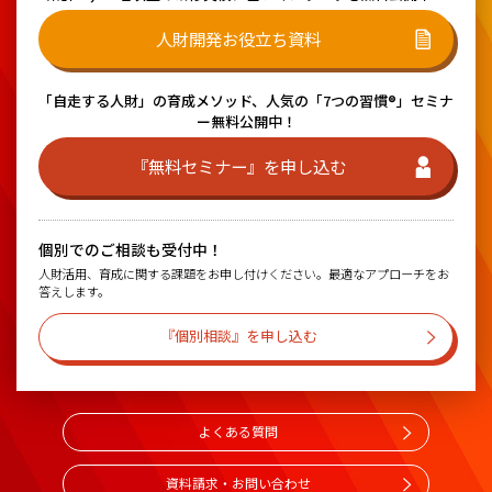
人財開発お役立ち資料
「自走する人財」の育成メソッド、
人気の「7つの習慣®」セミナ
ー無料公開中！
『無料セミナー』を申し込む
個別でのご相談も受付中！
人財活用、育成に関する課題をお申し付けください。最適なアプローチをお
答えします。
『個別相談』を申し込む
よくある質問
資料請求・お問い合わせ