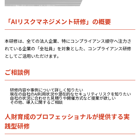
「AIリスクマネジメント研修」の概要
本研修は、全ての法人企業、特にコンプライアンス順守へ注力さ
れている企業の「全社員」を対象とした、コンプライアンス研修
としてご活用いただけます。
ご相談例
研修内容や事例について詳しく知りたい
現在の自社のAI利用状況や潜在的なセキュリティリスクを知りたい
自社の状況に合わせた見積りや開催方式など提案が欲しい
その他、導入に関するご相談
人財育成のプロフェッショナルが提供する実
践型研修