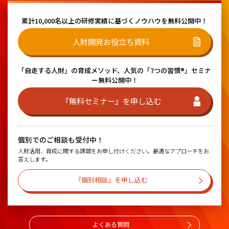
累計10,000名以上の研修実績に基づく
ノウハウを無料公開中！
人財開発お役立ち資料
「自走する人財」の育成メソッド、
人気の「7つの習慣®」セミナ
ー無料公開中！
『無料セミナー』を申し込む
個別でのご相談も受付中！
人財活用、育成に関する課題をお申し付けください。最適なアプローチをお
答えします。
『個別相談』を申し込む
よくある質問