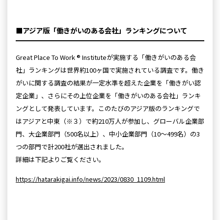
■アジア版「働きがいのある会社」ランキングについて
Great Place To Work ® Instituteが実施する「働きがいのある会
社」ランキングは世界約100ヶ国で実施されている調査です。働き
がいに関する調査の結果が一定水準を超えた企業を「働きがい認
定企業」、さらにその上位企業を「働きがいのある会社」ランキ
ングとして発表しています。このたびのアジア版のランキングで
はアジアと中東（※３）で約210万人が参加し、グローバル企業部
門、大企業部門（500名以上）、中小企業部門（10～499名）の3
つの部門で計200社が選出されました。
詳細は下記よりご覧ください。
https://hatarakigai.info/news/2023/0830_1109.html