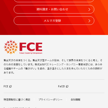
資料請求・お問い合わせ
メルマガ登録
集合天才の未来をつくる。集合天才型チームが日本、そして世界の未来をつくると考え、そ
のための支援をしています。株式会社FCE トレーニング・カンパニー事業本部には、あらゆ
る組織やチームの「働きがい」を高め、活き活きとした人生を歩んでいただくための研修が
あります。
FCE
FaCE!
特定商取引に基づく表記
プライバシーポリシー
会社情報