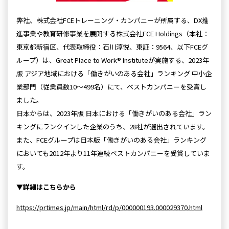
弊社、株式会社FCEトレーニング・カンパニーが所属する、DX推
進事業や教育研修事業を展開する株式会社FCE Holdings（本社：
東京都新宿区、代表取締役：石川淳悦、東証：9564、以下FCEグ
ループ）は、Great Place to Work® Instituteが実施する、2023年
版 アジア地域における「働きがいのある会社」ランキング 中小企
業部門（従業員数10～499名）にて、ベストカンパニーを受賞し
ました。
日本からは、2023年版 日本における「働きがいのある会社」ラン
キングにランクインした企業のうち、28社が選出されています。
また、FCEグループは日本版「働きがいのある会社」ランキング
においても2012年より11年連続ベストカンパニーを受賞していま
す。
▼詳細はこちらから
https://prtimes.jp/main/html/rd/p/000000193.000029370.html