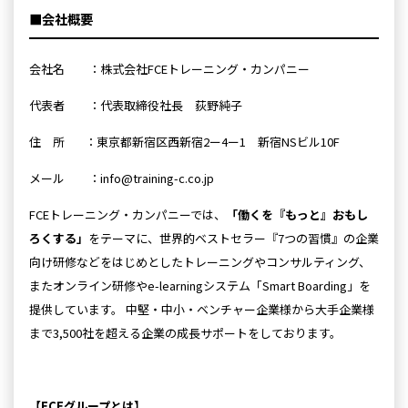
■会社概要
会社名 ：株式会社FCEトレーニング・カンパニー
代表者 ：代表取締役社長 荻野純子
住 所 ：東京都新宿区西新宿2ー4ー1 新宿NSビル10F
メール ：info@training-c.co.jp
FCEトレーニング・カンパニーでは、
「働くを『もっと』おもし
ろくする」
をテーマに、世界的ベストセラー『7つの習慣』の企業
向け研修などをはじめとしたトレーニングやコンサルティング、
またオンライン研修やe-learningシステム「Smart Boarding」を
提供しています。 中堅・中小・ベンチャー企業様から大手企業様
まで3,500社を超える企業の成長サポートをしております。
【FCEグループとは】