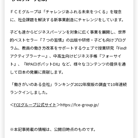
ＦＣＥグループは「チャレンジあふれる未来をつくる」を理念
に、社会課題を解決する新事業創造にチャレンジをしています。
子ども達からビジネスパーソンを対象に広く事業を展開し、世界
的ベストセラー『７つの習慣』の出版や研修・子ども向けプログ
ラム、教員の働き方改革をサポートするウェブで授業研究『Find!
アクティブラーナー』、中高生向けビジネス手帳『フォーサイ
ト』、『RPAロボパットDX』など、様々なコンテンツの提供を通
して日本の発展に貢献します。
「働きがいのある会社」ランキング2022年度版の調査で10年連続
ランクインしました。
＜
FCEグループ公式サイト
＞https://fce-group.jp/
※本記事掲載の情報は、公開日時点のものです。