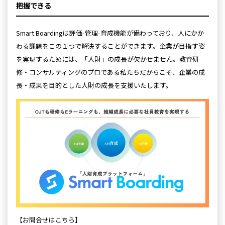
把握できる
Smart Boardingは評価-管理-育成機能が備わっており、人にかか
わる課題をこの１つで解決することができます。企業が目指す姿
を実現するためには、「人財」の成長が欠かせません。教育研
修・コンサルティングのプロである私たちだからこそ、企業の成
長・成果を目的とした人財の成長を支援いたします。
【お問合せはこちら】