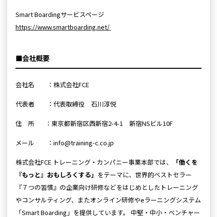
Smart Boardingサービスページ
https://www.smartboarding.net/
■会社概要
会社名 ：株式会社FCE
代表者 ：代表取締役 石川淳悦
住 所 ：東京都新宿区西新宿2-4-1 新宿NSビル10F
メール ：info@training-c.co.jp
株式会社FCE トレーニング・カンパニー事業本部では、
「働くを
『もっと』おもしろくする」
をテーマに、世界的ベストセラー
『７つの習慣』の企業向け研修などをはじめとしたトレーニング
やコンサルティング、またオンライン研修やeラーニングシステム
「Smart Boarding」を提供しています。 中堅・中小・ベンチャー