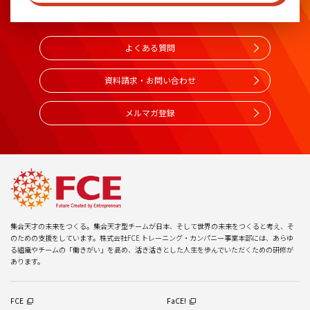
よくある質問
資料請求・お問い合わせ
メルマガ登録
集合天才の未来をつくる。集合天才型チームが日本、そして世界の未来をつくると考え、そ
のための支援をしています。株式会社FCE トレーニング・カンパニー事業本部には、あらゆ
る組織やチームの「働きがい」を高め、活き活きとした人生を歩んでいただくための研修が
あります。
FCE
FaCE!