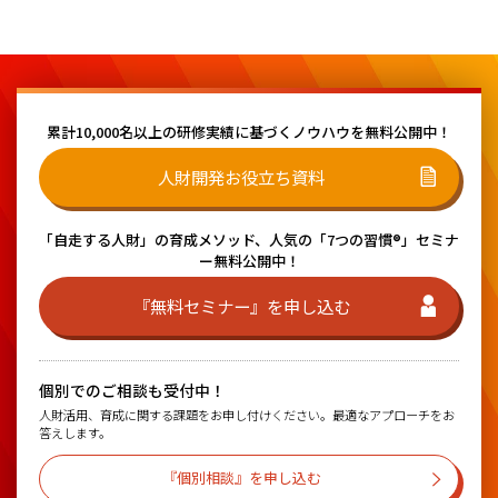
累計10,000名以上の研修実績に基づく
ノウハウを無料公開中！
人財開発お役立ち資料
「自走する人財」の育成メソッド、
人気の「7つの習慣®」セミナ
ー無料公開中！
『無料セミナー』を申し込む
個別でのご相談も受付中！
人財活用、育成に関する課題をお申し付けください。最適なアプローチをお
答えします。
『個別相談』を申し込む