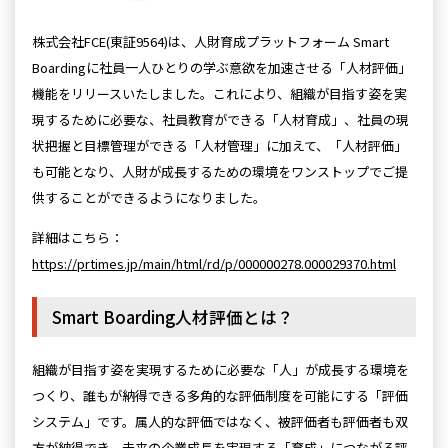
株式会社FCE(東証9564)は、人財育成プラットフォーム Smart
Boardingに社員一人ひとりの学ぶ意欲を加速させる「人材評価」
機能をリリースいたしました。これにより、組織が目指す姿を実
現するために必要な、社員教育ができる「人材育成」、社員の現
状把握と目標管理ができる「人材管理」に加えて、「人材評価」
も可能となり、人財が成長するための環境をワンストップでご提
供することができるようになりました。
詳細はこちら：
https://prtimes.jp/main/html/rd/p/000000278.000029370.html
Smart Boarding人材評価とは？
組織が目指す姿を実現するために必要な「人」が成長する環境を
つくり、誰もが納得できる多角的な評価制度を可能にする「評価
システム」です。属人的な評価ではなく、被評価者も評価者も双
方が納得でき、未来の企業成長を実現する「育成」につながる評