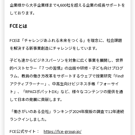
企業様から大手企業様まで4,600社を超える企業の成長サポートを
しております。
FCEとは
FCEは「チャレンジあふれる未来をつくる」を理念に、社会課題
を解決する新事業創造にチャレンジをしています。
子ども達からビジネスパーソンを対象に広く事業を展開し、世界
的ベストセラー『７つの習慣』の出版や研修・子ども向けプログ
ラム、教員の働き方改革をサポートするウェブで授業研究「Find!
アクティブラーナー」、中高生向けビジネス手帳「フォーサイ
ト」、「RPAロボパットDX」など、様々なコンテンツの提供を通
して日本の発展に貢献します。
「働きがいのある会社」ランキング2024年度版の調査で12年連続
ランクインしました。
FCE公式サイト：
https://fce-group.jp/