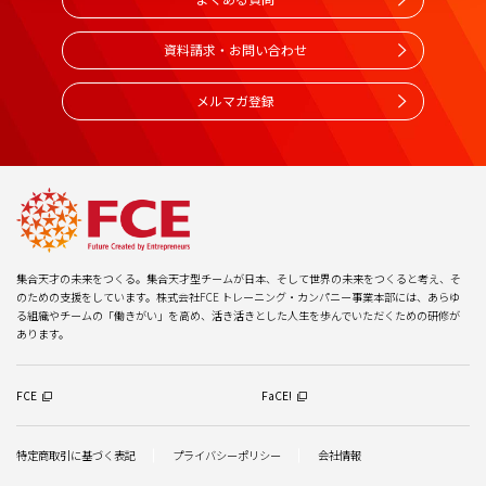
資料請求・お問い合わせ
メルマガ登録
集合天才の未来をつくる。集合天才型チームが日本、そして世界の未来をつくると考え、そ
のための支援をしています。株式会社FCE トレーニング・カンパニー事業本部には、あらゆ
る組織やチームの「働きがい」を高め、活き活きとした人生を歩んでいただくための研修が
あります。
FCE
FaCE!
特定商取引に基づく表記
プライバシーポリシー
会社情報