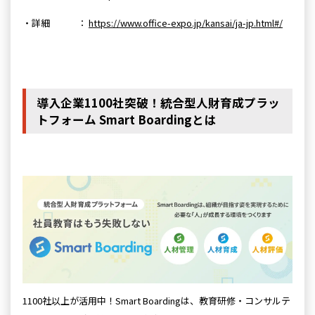
・詳細 ：
https://www.office-expo.jp/kansai/ja-jp.html#/
導入企業1100社突破！統合型人財育成プラッ
トフォーム Smart Boardingとは
1100社以上が活用中！Smart Boardingは、教育研修・コンサルテ