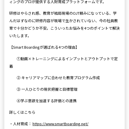
ィングのプロが提供する人財育成プラットフォームです。
研修はやらされ感、教育が結局現場のOJT頼みになっている、学
んだはずなのに研修内容が現場で生かされていない、今の社員教
育で十分かどうか不安。こういったお悩みを4つのポイントで解決
いたします。
【Smart Boardingが選ばれる4つの理由】
①動画×トレーニングによるインプットとアウトプットで定
着
② キャリアマップに合わせた教育プログラム作成
③ 一人ひとりの現状把握と目標管理
④学ぶ意欲を加速する評価との連携
詳しくはこちら
・人材育成：
https://www.smartboarding.net/