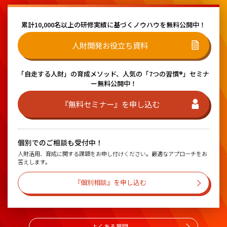
累計10,000名以上の研修実績に基づく
ノウハウを無料公開中！
人財開発お役立ち資料
「自走する人財」の育成メソッド、
人気の「7つの習慣®」セミナ
ー無料公開中！
『無料セミナー』を申し込む
個別でのご相談も受付中！
人財活用、育成に関する課題をお申し付けください。最適なアプローチをお
答えします。
『個別相談』を申し込む
よくある質問