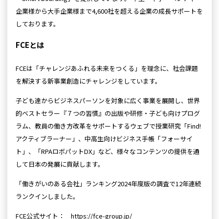
企業様から大手企業様まで4,600社を超える企業の成長サポートを
しております。
FCEとは
FCEは「チャレンジあふれる未来をつくる」を理念に、社会課題
を解決する新事業創造にチャレンジをしています。
子ども達からビジネスパーソンを対象に広く事業を展開し、世界
的ベストセラー『７つの習慣』の出版や研修・子ども向けプログ
ラム、教員の働き方改革をサポートするウェブで授業研究「Find!
アクティブラーナー」、中高生向けビジネス手帳「フォーサイ
ト」、「RPAロボパットDX」など、様々なコンテンツの提供を通
して日本の発展に貢献します。
「働きがいのある会社」ランキング2024年度版の調査で12年連続
ランクインしました。
FCE公式サイト：
https://fce-group.jp/