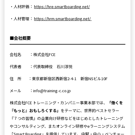
・人材評価：
https://hre.smartboarding.net/
・人材管理：
https://hrm.smartboarding.net/
■会社概要
会社名 ：株式会社FCE
代表者 ：代表取締役 石川淳悦
住 所 ：東京都新宿区西新宿2-4-1 新宿NSビル10F
メール ：info@training-c.co.jp
株式会社FCE トレーニング・カンパニー事業本部では、
「働くを
『もっと』おもしろくする」
をテーマに、世界的ベストセラー
『７つの習慣』の企業向け研修などをはじめとしたトレーニング
やコンサルティング、またオンライン研修やeラーニングシステム
「Smart Boarding」を提供しています。 中堅・中小・ベンチャー