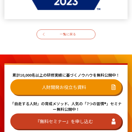
一覧に戻る
累計10,000名以上の研修実績に基づく
ノウハウを無料公開中！
人財開発お役立ち資料
「自走する人財」の育成メソッド、
人気の「7つの習慣®」セミナ
ー無料公開中！
『無料セミナー』を申し込む