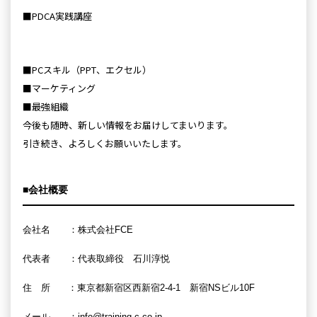
■PDCA実践講座
■PCスキル（PPT、エクセル）
■マーケティング
■最強組織
今後も随時、新しい情報をお届けしてまいります。
引き続き、よろしくお願いいたします。
■会社概要
会社名 ：株式会社FCE
代表者 ：代表取締役 石川淳悦
住 所 ：東京都新宿区西新宿2-4-1 新宿NSビル10F
メール ：info@training-c.co.jp