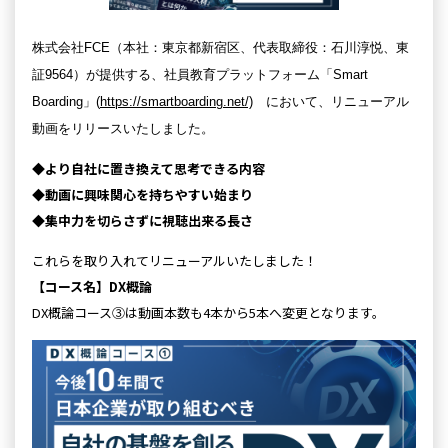
株式会社FCE（本社：東京都新宿区、代表取締役：石川淳悦、東
証9564）が提供する、社員教育プラットフォーム「Smart
Boarding」(
https://smartboarding.net/)
において、リニューアル
動画をリリースいたしました。
◆より自社に置き換えて思考できる内容
◆動画に興味関心を持ちやすい始まり
◆集中力を切らさずに視聴出来る長さ
これらを取り入れてリニューアルいたしました！
【コース名】DX概論
DX概論コース③は動画本数も4本から5本へ変更となります。