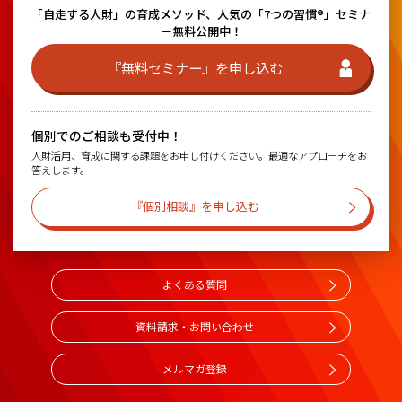
「自走する人財」の育成メソッド、
人気の「7つの習慣®」セミナ
ー無料公開中！
『無料セミナー』を申し込む
個別でのご相談も受付中！
人財活用、育成に関する課題をお申し付けください。最適なアプローチをお
答えします。
『個別相談』を申し込む
よくある質問
資料請求・お問い合わせ
メルマガ登録