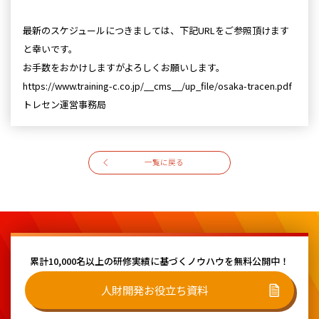
最新のスケジュールにつきましては、下記URLをご参照頂けます
と幸いです。
お手数をおかけしますがよろしくお願いします。
https://www.training-c.co.jp/__cms__/up_file/osaka-tracen.pdf
トレセン運営事務局
一覧に戻る
累計10,000名以上の研修実績に基づく
ノウハウを無料公開中！
人財開発お役立ち資料