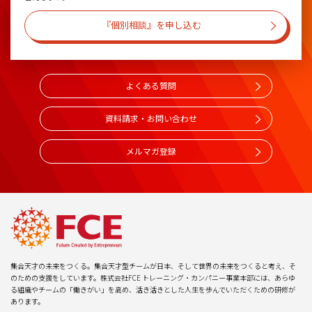
『個別相談』を申し込む
よくある質問
資料請求・お問い合わせ
メルマガ登録
集合天才の未来をつくる。集合天才型チームが日本、そして世界の未来をつくると考え、そ
のための支援をしています。株式会社FCE トレーニング・カンパニー事業本部には、あらゆ
る組織やチームの「働きがい」を高め、活き活きとした人生を歩んでいただくための研修が
あります。