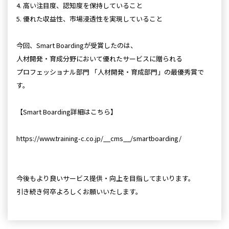
4. 高い注目度、認知度を保持していること
5. 優れた収益性、市場浸透性を実現していること
今回、Smart Boardingが受賞したのは、
人材開発・育成分野において優れたサービスに贈られる
プロフェッショナル部門 「人材開発・育成部門」の最優秀賞で
す。
【Smart Boarding詳細はこちら】
https://www.training-c.co.jp/__cms__/smartboarding/​
今後もより良いサービス提供・向上を目指してまいります。
​引き続き何卒よろしくお願いいたします。