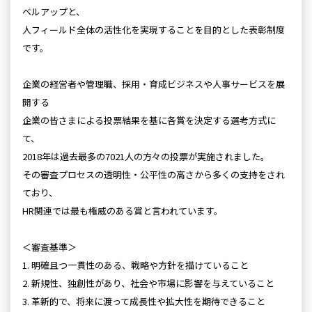
ベルアップと、
人フィールド全体の活性化を実現することを目的とした表彰制度
です。
企業の経営者や管理職、採用・育成ビジネスや人事サービスを展
開する
企業の皆さまによる投票結果を基に各賞を決定する選考方式に
て、
2018年は過去最多の7021人の方々の投票が実施されました。
その審査プロセスの透明性・公平性の高さから多くの支持をされ
ており、
HR関連では最も権威のある賞と言われています。
＜審査基準＞
1. 明確且つ一貫性のある、戦略や方針を描けていること
2. 新規性、独創性があり、社会や市場に影響を与えていること
3. 革新的で、将来に渡って成長性や拡大性を期待できること