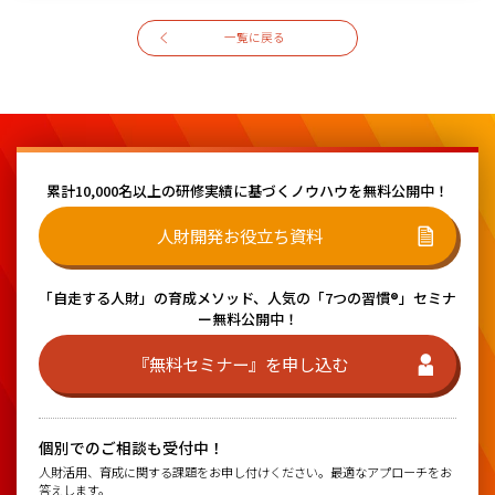
一覧に戻る
累計10,000名以上の研修実績に基づく
ノウハウを無料公開中！
人財開発お役立ち資料
「自走する人財」の育成メソッド、
人気の「7つの習慣®」セミナ
ー無料公開中！
『無料セミナー』を申し込む
個別でのご相談も受付中！
人財活用、育成に関する課題をお申し付けください。最適なアプローチをお
答えします。