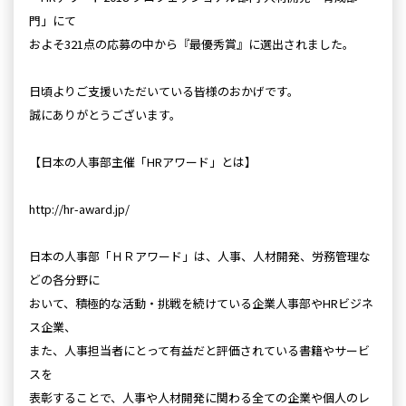
門」にて
およそ321点の応募の中から『最優秀賞』に選出されました。
日頃よりご支援いただいている皆様のおかげです。
誠にありがとうございます。
【日本の人事部主催「HRアワード」とは】
http://hr-award.jp/
日本の人事部「ＨＲアワード」は、人事、人材開発、労務管理な
どの各分野に
おいて、積極的な活動・挑戦を続けている企業人事部やHRビジネ
ス企業、
また、人事担当者にとって有益だと評価されている書籍やサービ
スを
表彰することで、人事や人材開発に関わる全ての企業や個人のレ