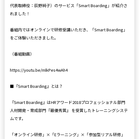
代表取締役：荻野純子）のサービス「Smart Boarding」が紹介さ
れました！
番組内ではオンラインで研修受講いただき、「Smart Boarding」
をご体験いただきました。
（番組動画）
https://youtu.be/mlkPes4wAh4
■『Smart Boarding』とは？
『Smart Boarding』はHRアワード2018プロフェッショナル部門
人材開発・育成部門『最優秀賞』 を受賞したトレーニングシステ
ムです。
「オンライン研修」×「Eラーニング」×「参加型リアル研修」