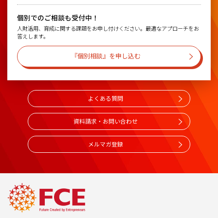
個別でのご相談も受付中！
人財活用、育成に関する課題をお申し付けください。最適なアプローチをお
答えします。
『個別相談』を申し込む
よくある質問
資料請求・お問い合わせ
メルマガ登録