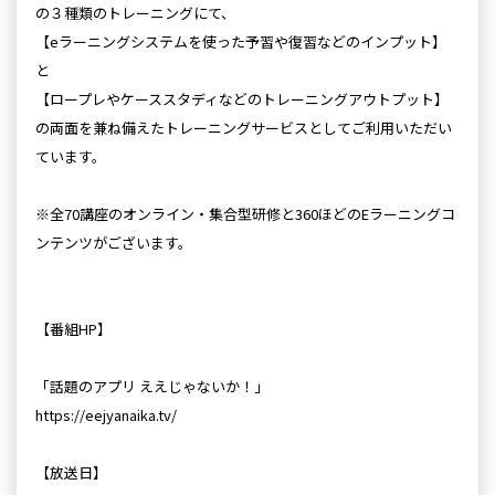
の３種類のトレーニングにて、
【eラーニングシステムを使った予習や復習などのインプット】
と
【ロープレやケーススタディなどのトレーニングアウトプット】
の両面を兼ね備えたトレーニングサービスとしてご利用いただい
ています。
※全70講座のオンライン・集合型研修と360ほどのEラーニングコ
ンテンツがございます。
【番組HP】
「話題のアプリ ええじゃないか！」
https://eejyanaika.tv/
【放送日】