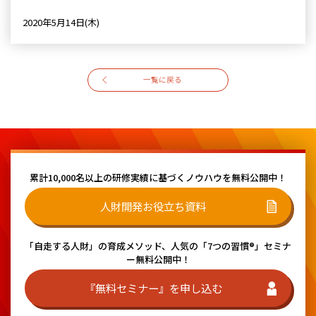
2020年5月14日(木)
一覧に戻る
累計10,000名以上の研修実績に基づく
ノウハウを無料公開中！
人財開発お役立ち資料
「自走する人財」の育成メソッド、
人気の「7つの習慣®」セミナ
ー無料公開中！
『無料セミナー』を申し込む