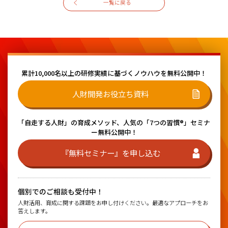
一覧に戻る
累計10,000名以上の研修実績に基づく
ノウハウを無料公開中！
人財開発お役立ち資料
「自走する人財」の育成メソッド、
人気の「7つの習慣®」セミナ
ー無料公開中！
『無料セミナー』を申し込む
個別でのご相談も受付中！
人財活用、育成に関する課題をお申し付けください。最適なアプローチをお
答えします。