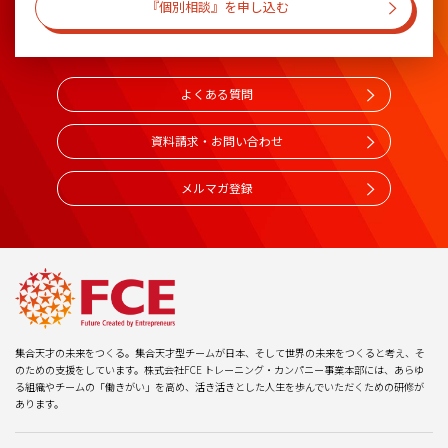
『個別相談』を申し込む
よくある質問
資料請求・お問い合わせ
メルマガ登録
集合天才の未来をつくる。集合天才型チームが日本、そして世界の未来をつくると考え、そ
のための支援をしています。株式会社FCE トレーニング・カンパニー事業本部には、あらゆ
る組織やチームの「働きがい」を高め、活き活きとした人生を歩んでいただくための研修が
あります。