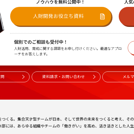
ノウハウを無料公開中！
人気
人財開発お役立ち資料
個別でのご相談も受付中！
人財活用、育成に関する課題をお申し付けください。最適なアプロ
ーチをお答えします。
質問
資料請求・お問い合わせ
メル
をつくる。集合天才型チームが日本、そして世界の未来をつくると考え、そのた
本部には、あらゆる組織やチームの「働きがい」を高め、活き活きとした人生