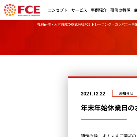
コンセプト
サービス
事例紹介
研修の特徴
社員研修・人財育成の株式会社FCE トレーニング・カンパニー事
2021.12.22
お知らせ
年末年始休業日の
師走の候、ますますご清祥の