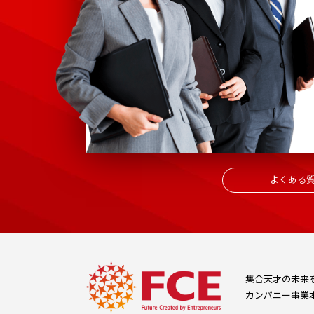
よくある
集合天才の未来
カンパニー事業