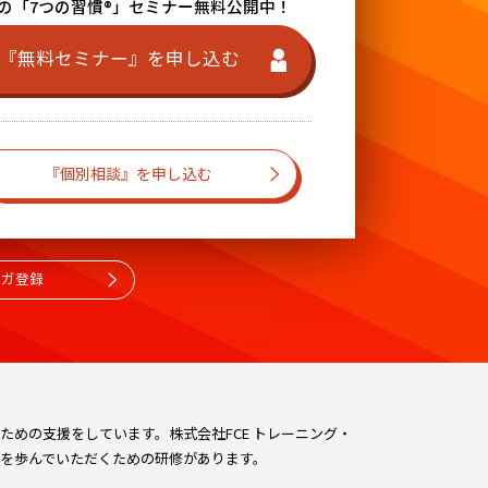
の「7つの習慣®」セミナー無料公開中！
『無料セミナー』を申し込む
『個別相談』を申し込む
マガ登録
めの支援をしています。株式会社FCE トレーニング・
を歩んでいただくための研修があります。