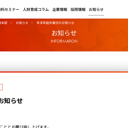
無料セミナー
人財育成コラム
企業情報
採用情報
お知らせ
業本部
お知らせ
年末年始休業日のお知らせ
お知らせ
INFORMATION
お知らせ
こととお慶び申し上げます。