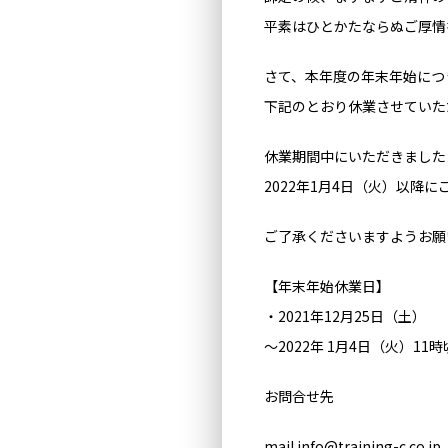
平素はひとかたならぬご厚情
さて、本年度の年末年始につ
下記のとおり休業させていた
休業期間中にいただきました
2022年1月4日（火）以降
ご了承くださいますようお願
【年末年始休業日】
・2021年12月25日（土）
～2022年 1月4日（火）11
お問合せ先
mail info@training-c.co.jp