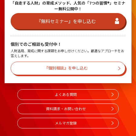
「自走する人財」の育成メソッド、
人気の「7つの習慣®」セミナ
ー無料公開中！
『無料セミナー』を申し込む
個別でのご相談も受付中！
人財活用、育成に関する課題をお申し付けください。最適なアプローチをお
答えします。
『個別相談』を申し込む
よくある質問
資料請求・お問い合わせ
メルマガ登録