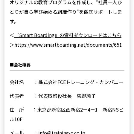
オリジナルの教育プログラムを作成し、“社員⼀⼈ひ
とりが⾃ら学び始める組織作り”を徹底サポートしま
す。
＜
『Smart Boarding』の資料ダウンロードはこちら
＞
https://www.smartboarding.net/documents/651
■会社概要
会社名 ：株式会社FCEトレーニング・カンパニー
代表者 ：代表取締役社長 荻野純子
住 所 ：東京都新宿区西新宿2ー4ー1 新宿NSビ
ル10F
メール ：info@training-c.co.jp