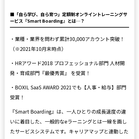
■「⾃ら学び、⾃ら育つ」定額制オンライントレーニングサ
ービス『Smart Boarding』とは…？
・業種・業界を問わず累計30,000アカウント突破！
（※2021年10⽉末時点）
・HRアワード2018 プロフェッショナル部門 人材開
発・育成部門『最優秀賞』 を受賞！
・BOXIL SaaS AWARD 2021でも【⼈事・給与】部⾨
受賞！
『Smart Boarding』は、⼀⼈ひとりの成⻑速度の違
いに着⽬した、⼀般的なeラーニングとは⼀線を画し
たサービスシステムです。キャリアマップと連動した