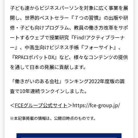
子ども達からビジネスパーソンを対象に広く事業を展
開し、世界的ベストセラー『７つの習慣』の出版や研
修・子ども向けプログラム、教員の働き方改革をサポ
ートするウェブで授業研究『Find!アクティブラーナ
ー』、中高生向けビジネス手帳『フォーサイト』、
『RPAロボパットDX』など、様々なコンテンツの提供
を通して日本の発展に貢献します。
「働きがいのある会社」ランキング2022年度版の調
査で10年連続ランクインしました。
＜
FCEグループ公式サイト
＞https://fce-group.jp/
※本記事掲載の情報は、公開日時点のものです。