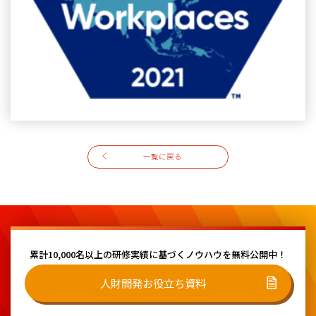
一覧に戻る
累計10,000名以上の研修実績に基づく
ノウハウを無料公開中！
人財開発お役立ち資料