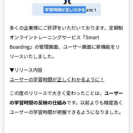
多くの企業様にご好評をいただいております、定額制
オンライントレーニングサービス『Smart
Boarding』の管理画面、ユーザー画面に新機能をリ
リースいたしました。
▼リリース内容
ユーザーの学習時間が正しくわかるように！
この度のリリースで大きく変わったことは、
ユーザー
の学習時間の反映の仕組み
です。以前よりも精度高く
ユーザーの学習時間が把握できるようになりました。