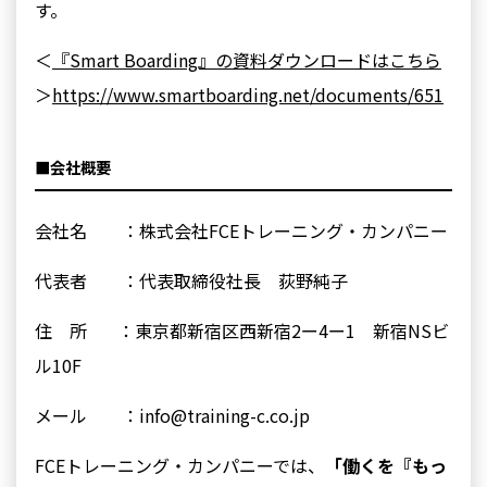
す。
＜
『Smart Boarding』の資料ダウンロードはこちら
＞
https://www.smartboarding.net/documents/651
■会社概要
会社名 ：株式会社FCEトレーニング・カンパニー
代表者 ：代表取締役社長 荻野純子
住 所 ：東京都新宿区西新宿2ー4ー1 新宿NSビ
ル10F
メール ：info@training-c.co.jp
FCEトレーニング・カンパニーでは、
「働くを『もっ