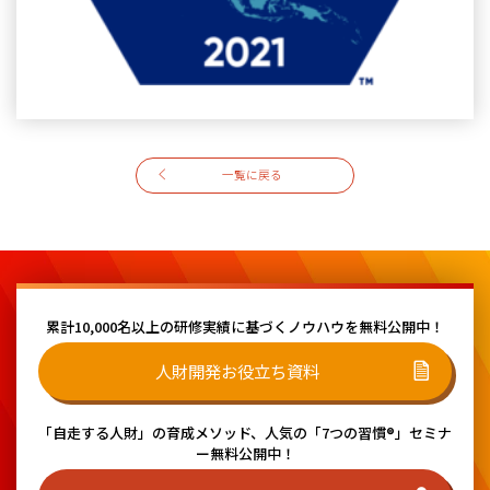
一覧に戻る
累計10,000名以上の研修実績に基づく
ノウハウを無料公開中！
人財開発お役立ち資料
「自走する人財」の育成メソッド、
人気の「7つの習慣®」セミナ
ー無料公開中！