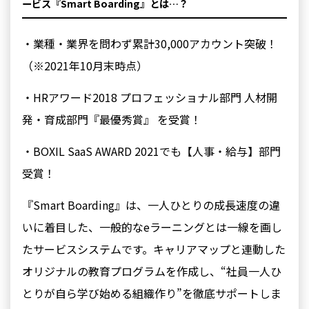
ービス『Smart Boarding』とは…？
・業種・業界を問わず累計30,000アカウント突破！
（※2021年10⽉末時点）
・HRアワード2018 プロフェッショナル部門 人材開
発・育成部門『最優秀賞』 を受賞！
・BOXIL SaaS AWARD 2021でも【⼈事・給与】部⾨
受賞！
『Smart Boarding』は、⼀⼈ひとりの成⻑速度の違
いに着⽬した、⼀般的なeラーニングとは⼀線を画し
たサービスシステムです。キャリアマップと連動した
オリジナルの教育プログラムを作成し、“社員⼀⼈ひ
とりが⾃ら学び始める組織作り”を徹底サポートしま