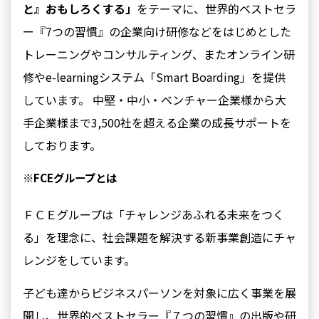
と』おもしろくする」
をテーマに、世界的ベストセラ
ー『7つの習慣』の企業向け研修などをはじめとした
トレーニングやコンサルティング、またオンライン研
修やe-learningシステム「Smart Boarding」を提供
しています。 中堅・中小・ベンチャー企業様から大
手企業様まで3,500社を超える企業の成長サポートを
しております。
※FCEグループとは
ＦＣＥグループは「チャレンジあふれる未来をつく
る」を理念に、社会課題を解決する新事業創造にチャ
レンジをしています。
子ども達からビジネスパーソンを対象に広く事業を展
開し、世界的ベストセラー『７つの習慣』の出版や研