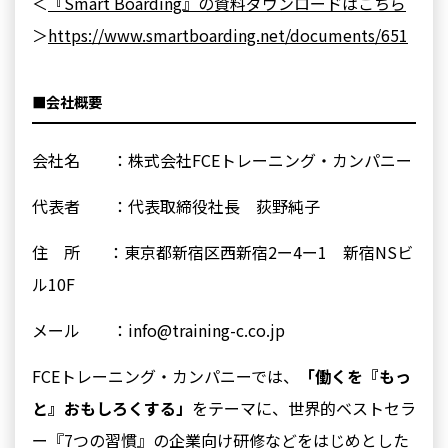
＜
『Smart Boarding』の資料ダウンロードはこちら
＞
https://www.smartboarding.net/documents/651
■会社概要
会社名 ：株式会社FCEトレーニング・カンパニー
代表者 ：代表取締役社長 荻野純子
住 所 ：東京都新宿区西新宿2ー4ー1 新宿NSビ
ル10F
メール ：info@training-c.co.jp
FCEトレーニング・カンパニーでは、
「働くを『もっ
と』おもしろくする」
をテーマに、世界的ベストセラ
ー『7つの習慣』の企業向け研修などをはじめとした