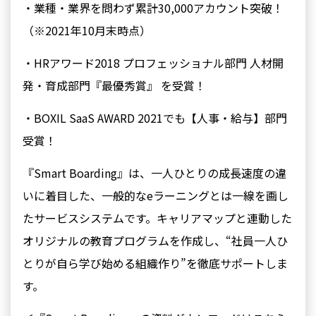
・業種・業界を問わず累計30,000アカウント突破！
（※2021年10⽉末時点）
・HRアワード2018 プロフェッショナル部門 人材開
発・育成部門『最優秀賞』 を受賞！
・BOXIL SaaS AWARD 2021でも【⼈事・給与】部⾨
受賞！
『Smart Boarding』は、⼀⼈ひとりの成⻑速度の違
いに着⽬した、⼀般的なeラーニングとは⼀線を画し
たサービスシステムです。キャリアマップと連動した
オリジナルの教育プログラムを作成し、“社員⼀⼈ひ
とりが⾃ら学び始める組織作り”を徹底サポートしま
す。