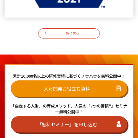
一覧に戻る
累計10,000名以上の研修実績に基づく
ノウハウを無料公開中！
人財開発お役立ち資料
「自走する人財」の育成メソッド、
人気の「7つの習慣®」セミナ
ー無料公開中！
『無料セミナー』を申し込む