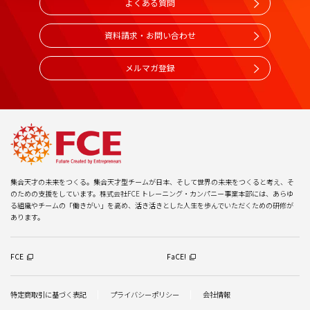
よくある質問
資料請求・お問い合わせ
メルマガ登録
集合天才の未来をつくる。集合天才型チームが日本、そして世界の未来をつくると考え、そ
のための支援をしています。株式会社FCE トレーニング・カンパニー事業本部には、あらゆ
る組織やチームの「働きがい」を高め、活き活きとした人生を歩んでいただくための研修が
あります。
FCE
FaCE!
特定商取引に基づく表記
プライバシーポリシー
会社情報