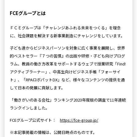
FCEグループとは
ＦＣＥグループは「チャレンジあふれる未来をつくる」を理念
に、社会課題を解決する新事業創造にチャレンジをしています。
子ども達からビジネスパーソンを対象に広く事業を展開し、世界
的ベストセラー『７つの習慣』の出版や研修・子ども向けプログ
ラム、教員の働き方改革をサポートするウェブで授業研究「Find!
アクティブラーナー」、中高生向けビジネス手帳「フォーサイ
ト」、「RPAロボパットDX」など、様々なコンテンツの提供を通
して日本の発展に貢献します。
「働きがいのある会社」ランキング2023年度版の調査で11年連続
ランクインしました。
FCEグループ公式サイト：
https://fce-group.jp/
※本記事掲載の情報は、公開日時点のものです。