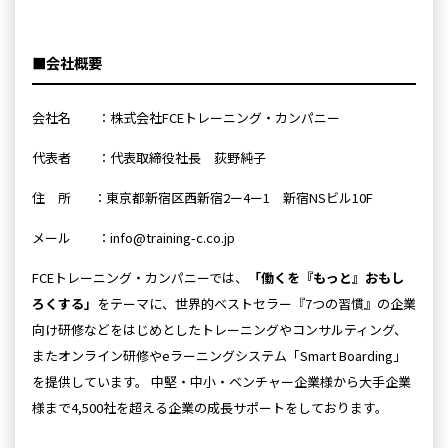
■会社概要
会社名 ：株式会社FCEトレーニング・カンパニー
代表者 ：代表取締役社長 荻野純子
住 所 ：東京都新宿区西新宿2ー4ー1 新宿NSビル10F
メール ：info@training-c.co.jp
FCEトレーニング・カンパニーでは、
「働くを『もっと』おもし
ろくする」
をテーマに、世界的ベストセラー『7つの習慣』の企業
向け研修などをはじめとしたトレーニングやコンサルティング、
またオンライン研修やeラーニングシステム「Smart Boarding」
を提供しています。 中堅・中小・ベンチャー企業様から大手企業
様まで4,500社を超える企業の成長サポートをしております。