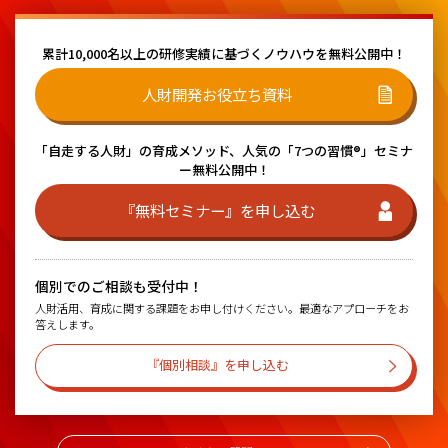
累計10,000名以上の研修実績に基づく
ノウハウを無料公開中！
人財開発お役立ち資料
「自走する人財」の育成メソッド、
人気の「7つの習慣®」セミナ
ー無料公開中！
『無料セミナー』を申し込む
個別でのご相談も受付中！
人財活用、育成に関する課題をお申し付けください。最適なアプローチをお
答えします。
『個別相談』を申し込む