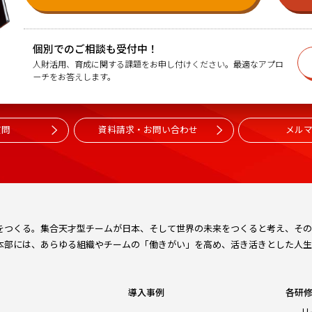
個別でのご相談も受付中！
人財活用、育成に関する課題をお申し付けください。最適なアプロ
ーチをお答えします。
質問
資料請求・お問い合わせ
メル
をつくる。集合天才型チームが日本、そして世界の未来をつくると考え、そのた
本部には、あらゆる組織やチームの「働きがい」を高め、活き活きとした人生
導入事例
各研
リ