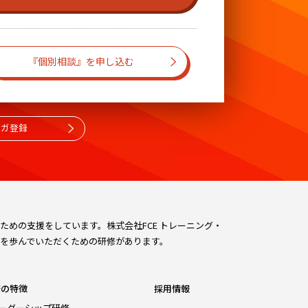
『個別相談』を申し込む
マガ登録
めの支援をしています。株式会社FCE トレーニング・
を歩んでいただくための研修があります。
修の特徴
採用情報
ーダーシップ研修