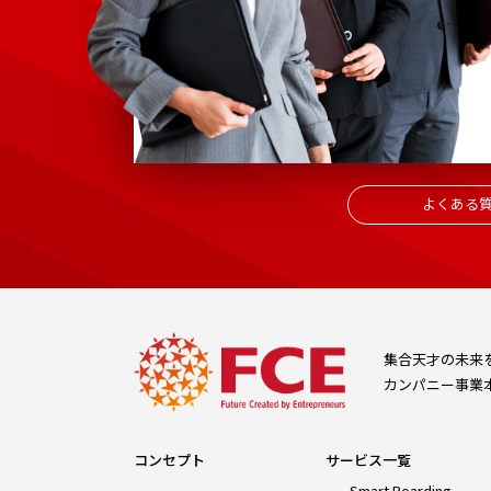
よくある
集合天才の未来
カンパニー事業
コンセプト
サービス一覧
Smart Boarding