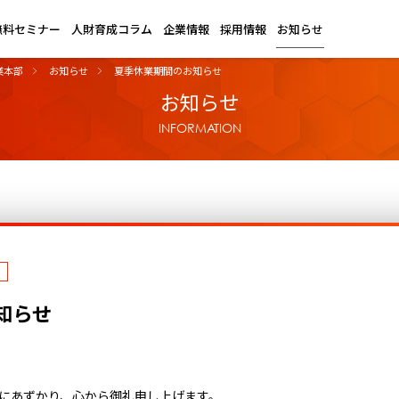
無料セミナー
人財育成コラム
企業情報
採用情報
お知らせ
業本部
お知らせ
夏季休業期間のお知らせ
お知らせ
INFORMATION
知らせ
にあずかり、心から御礼申し上げます。