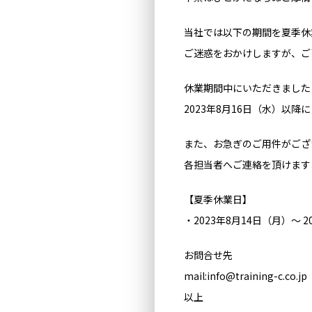
当社では以下の期間を夏季休
ご迷惑をおかけしますが、ご
休業期間中にいただきました
2023年8月16日（水）以
また、お急ぎのご用件がござ
各担当者へご連絡を頂けます
【夏季休業日】
・2023年8月14日（月）～ 2
お問合せ先
mail:info@training-c.co.jp
以上