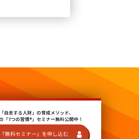
「自走する人財」の育成メソッド、
の「7つの習慣®」セミナー無料公開中！
『無料セミナー』を申し込む