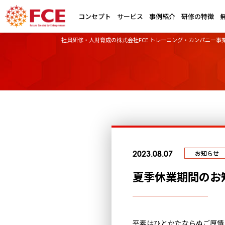
コンセプト
サービス
事例紹介
研修の特徴
社員研修・人財育成の株式会社FCE トレーニング・カンパニー事
2023.08.07
お知らせ
夏季休業期間のお
平素はひとかたならぬご厚情