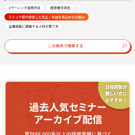
eラーニング活用方法
経営者交流会
ストック型の安定した売上・利益を見込める仕組み
企業成長に直結する人材の育て方
この条件で検索する