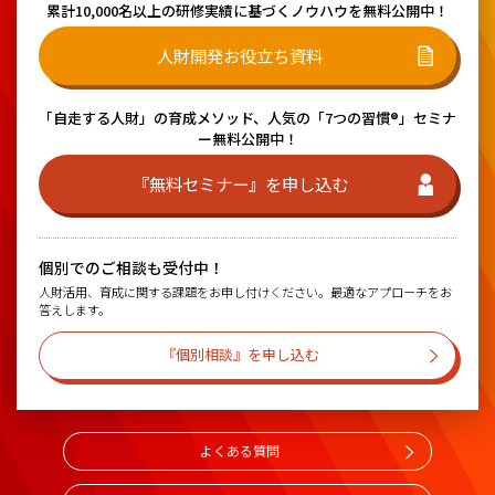
累計10,000名以上の研修実績に基づく
ノウハウを無料公開中！
人財開発お役立ち資料
「自走する人財」の育成メソッド、
人気の「7つの習慣®」セミナ
ー無料公開中！
『無料セミナー』を申し込む
個別でのご相談も受付中！
人財活用、育成に関する課題をお申し付けください。最適なアプローチをお
答えします。
『個別相談』を申し込む
よくある質問