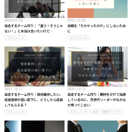
2022.01.18
2021.12.22
自走するチーム作り｜「違う！そうじゃ
挑戦を「ただやっただけ」にしないため
ない！」と本当は言いたいけど…
に
マネジメント
マネジメント
2021.12.17
2021.12.12
自走するチーム作り｜現状維持したい、
自走するチーム作り｜期待をかけて指導
成長意欲の低い部下に、どうしたら成長
しているのに、次世代リーダーがなかな
してもらえる？
か育ってこない…
マネジメント
マネジメント
若手・次世代リーダー