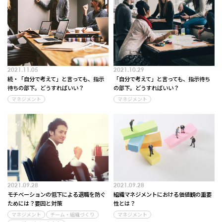
2021.11.05
2021.10.29
続・「自分で考えて」と言っても、指示
「自分で考えて」と言っても、指示待ち
待ちの部下。どうすればいい？
の部下。どうすればいい？
マネジメント
マネジメント
2021.09.28
2021.09.28
モチベーションの低下による退職を防ぐ
組織マネジメントにおける価値観の重要
ためには？要因と対策
性とは？
マネジメント
チーム・組織づくり
マネジメント