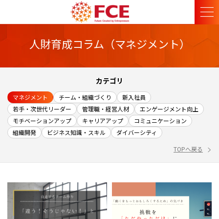
人財育成コラム（マネジメント）
カテゴリ
マネジメント
チーム・組織づくり
新入社員
若手・次世代リーダー
管理職・経営人材
エンゲージメント向上
モチベーションアップ
キャリアアップ
コミュニケーション
組織開発
ビジネス知識・スキル
ダイバーシティ
TOPへ戻る