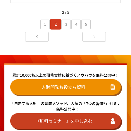
2 / 5
2
1
3
4
5
累計10,000名以上の研修実績に基づく
ノウハウを無料公開中！
人財開発お役立ち資料
「自走する人財」の育成メソッド、
人気の「7つの習慣®」セミナ
ー無料公開中！
『無料セミナー』を申し込む