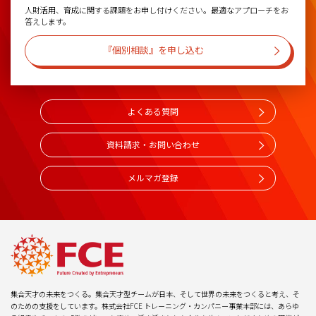
人財活用、育成に関する課題をお申し付けください。最適なアプローチをお
答えします。
『個別相談』を申し込む
よくある質問
資料請求・お問い合わせ
メルマガ登録
集合天才の未来をつくる。集合天才型チームが日本、そして世界の未来をつくると考え、そ
のための支援をしています。株式会社FCE トレーニング・カンパニー事業本部には、あらゆ