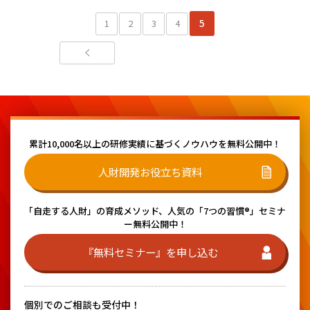
5
1
2
3
4
累計10,000名以上の研修実績に基づく
ノウハウを無料公開中！
人財開発お役立ち資料
「自走する人財」の育成メソッド、
人気の「7つの習慣®」セミナ
ー無料公開中！
『無料セミナー』を申し込む
個別でのご相談も受付中！