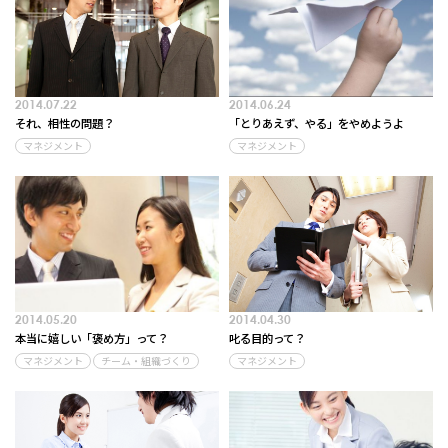
2014.07.22
2014.06.24
それ、相性の問題？
「とりあえず、やる」をやめようよ
マネジメント
マネジメント
2014.05.20
2014.04.30
本当に嬉しい「褒め方」って？
叱る目的って？
マネジメント
チーム・組織づくり
マネジメント