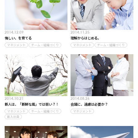
2014.12.09
2014.11.25
悔しい、を育てる
理解からはじめる。
マネジメント
チーム・組織づくり
マネジメント
チーム・組織づくり
2014.10.21
2014.08.26
新人は、「新鮮な風」では弱い？！
会議に、遠慮は必要か？
マネジメント
チーム・組織づくり
マネジメント
新入社員