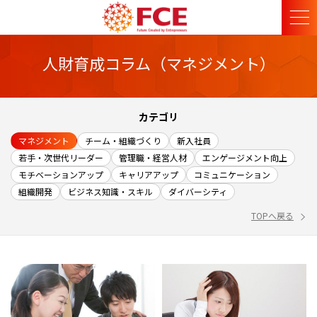
人財育成コラム（マネジメント）
カテゴリ
マネジメント
チーム・組織づくり
新入社員
若手・次世代リーダー
管理職・経営人材
エンゲージメント向上
モチベーションアップ
キャリアアップ
コミュニケーション
組織開発
ビジネス知識・スキル
ダイバーシティ
TOPへ戻る