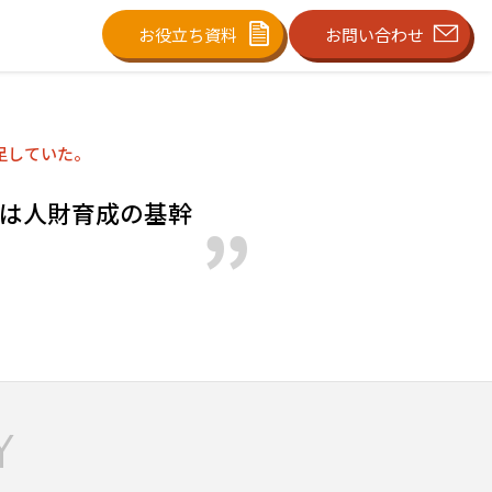
お役立ち資料
お問い合わせ
足していた。
ngは人財育成の基幹
Y