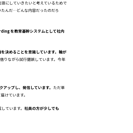
言語にしていきたいと考えているためで
いたんだ…どんな内容だったのだろ
rding
を教育基幹システムとして社内
軸を決めることを意識しています。軸が
を借りながら試行錯誤しています。今年
クアップし、発信しています。
ただ単
て届けています。
成しています。
社員の方が少しでも