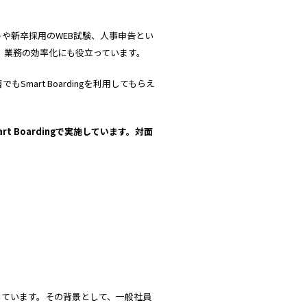
トや新卒採用のWEB試験、人事申告とい
れは、業務の効率化にも役立っています。
art Boardingを利用してもらえ
 Boardingで実施しています。対面
しています。その背景として、一般社員