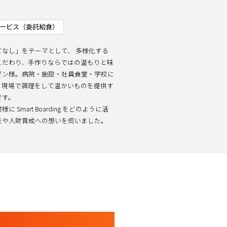
ービス（委託給食）
てなし」をテーマとして、 多様化する
こだわり、手作りならではの温もりと味
ダン様。病院・施設・社員食堂・学校に
、現場で調理をして温かいものを提供す
です。
mart Boarding をどのように活
夫や人財育成への想いを伺いました。