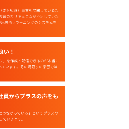
（委託給食）事業を展開しているた
教育のカリキュラムが不足していた
出来るe-ラーニングのシステムを
良い！
ツ」を作成・配信できるのが本当に
っています。その場限りの学習では
社員からプラスの声をも
につながっている」というプラスの
していきます。