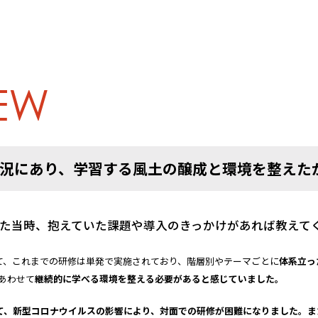
IEW
況にあり、学習する風土の醸成と環境を整えた
を導入された当時、抱えていた課題や導入のきっかけがあれば教え
て、これまでの研修は単発で実施されており、階層別やテーマごとに
体系立っ
あわせて
継続的に学べる環境を整える必要があると感じていました。
て、新型コロナウイルスの影響により、対面での研修が困難になりました。ま