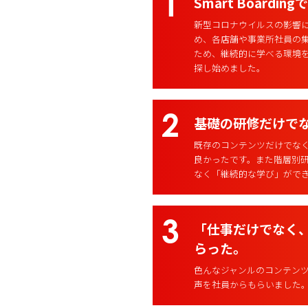
Smart Boar
新型コロナウイルスの影響
め、各店舗や事業所社員の
ため、継続的に学べる環境を
探し始めました。
基礎の研修だけで
既存のコンテンツだけでな
良かったです。また階層別
なく「継続的な学び」がで
「仕事だけでなく
らった。
色んなジャンルのコンテン
声を社員からもらいました