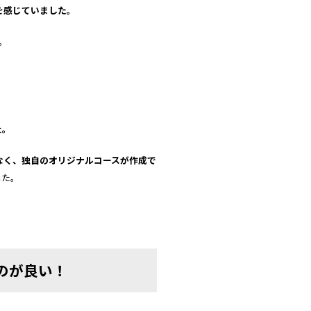
を感じていました。
。
た。
なく、独自のオリジナルコース
が
作成で
した。
のが良い！