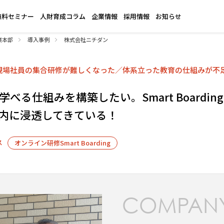
無料セミナー
人財育成コラム
企業情報
採用情報
お知らせ
業本部
導入事例
株式会社ニチダン
現場社員の集合研修が難しくなった／体系立った教育の仕組みが不
べる仕組みを構築したい。Smart Boardi
内に浸透してきている！
ス
オンライン研修Smart Boarding
COMPAN