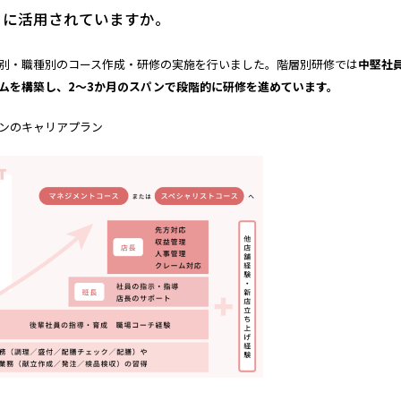
どのように活用されていますか。
別・職種別のコース作成・研修の実施を行いました。階層別研修では
中堅社
ムを構築し、
2
〜
3
か月のスパンで段階的に研修を進めています。
ンのキャリアプラン