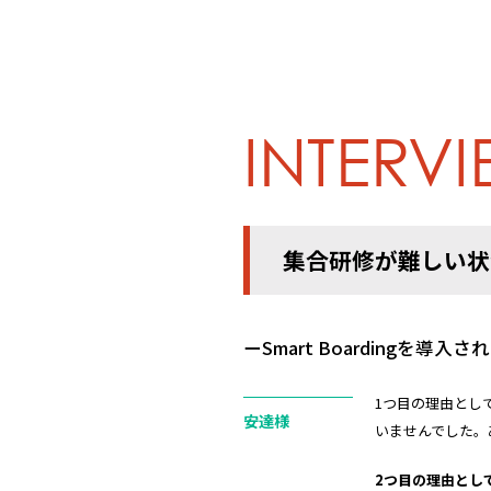
INTERV
集合研修が難しい状
ーSmart Boarding
1つ目の理由とし
安達様
いませんでした。
2
つ目の理由とし