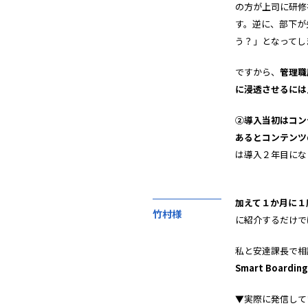
の方が上司に研修
す。逆に、部下が
う？」となってし
ですから、
管理職
に浸透させるには
②導入当初はコン
あるとコンテンツ
は導入２年目にな
加えて１か月に１
竹村様
に紹介するだけで
私と安達課長で相
Smart Boardin
▼実際に発信して