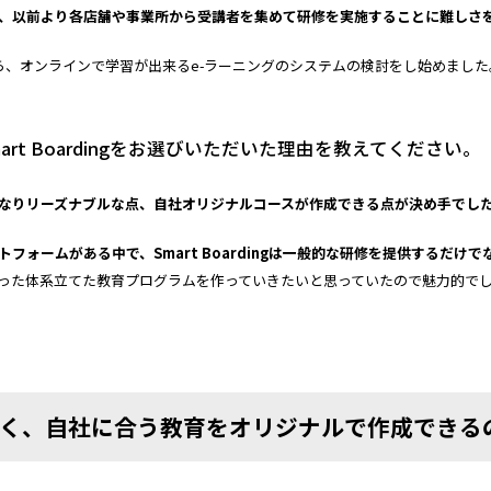
、以前より各店舗や事業所から受講者を集めて研修を実施することに難しさ
ら、オンラインで学習が出来るe-ラーニングのシステムの検討をし始めました
rt Boardingをお選びいただいた理由を教えてください。
なりリーズナブルな点、自社オリジナルコースが作成できる点が決め手でし
トフォームがある中で、
Smart Boarding
は一般的な研修を提供するだけで
った体系立てた教育プログラムを作っていきたいと思っていたので魅力的で
く、自社に合う教育をオリジナルで作成できる