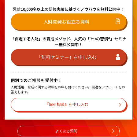
累計10,000名以上の研修実績に基づく
ノウハウを無料公開中！
人財開発お役立ち資料
「自走する人財」の育成メソッド、
人気の「7つの習慣®」セミナ
ー無料公開中！
『無料セミナー』を申し込む
個別でのご相談も受付中！
人財活用、育成に関する課題をお申し付けください。最適なアプローチをお
答えします。
『個別相談』を申し込む
よくある質問