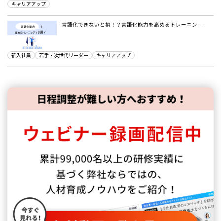
キャリアアップ
言語化できないと損！？言語化能力を高めるトレーニン…
新入社員
若手・次世代リーダー
キャリアアップ