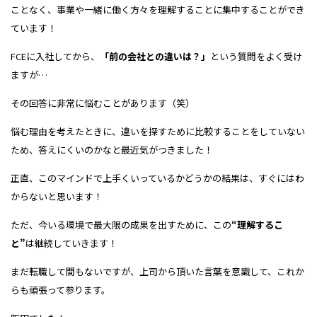
ことなく、事業や一緒に働く方々を理解することに集中することができ
ています！
FCEに入社してから、
「前の会社との違いは？」
という質問をよく受け
ますが…
その回答に非常に悩むことがあります（笑）
悩む理由を考えたときに、違いを探すために比較することをしていない
ため、答えにくいのかなと最近気がつきました！
正直、このマインドで上手くいっているかどうかの結果は、すぐにはわ
からないと思います！
ただ、今いる環境で最大限の成果を出すために、この
“理解するこ
と”
は継続していきます！
まだ転職して間もないですが、上司から頂いた言葉を意識して、これか
らも頑張って参ります。