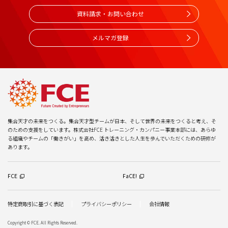
資料請求・お問い合わせ
メルマガ登録
集合天才の未来をつくる。集合天才型チームが日本、そして世界の未来をつくると考え、そ
のための支援をしています。株式会社FCE トレーニング・カンパニー事業本部には、あらゆ
る組織やチームの「働きがい」を高め、活き活きとした人生を歩んでいただくための研修が
あります。
FCE
FaCE!
特定商取引に基づく表記
プライバシーポリシー
会社情報
Copyright © FCE. All Rights Reserved.