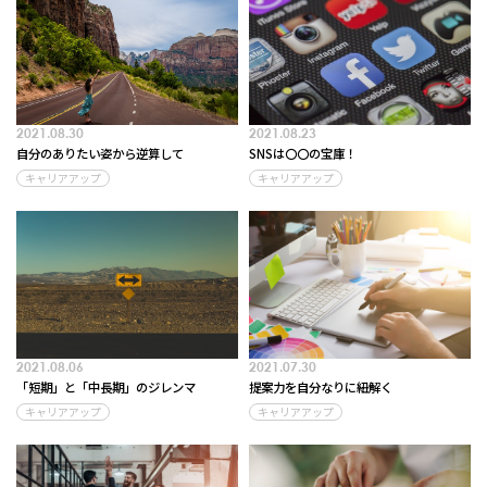
2021.08.30
2021.08.23
自分のありたい姿から逆算して
SNSは〇〇の宝庫！
キャリアアップ
キャリアアップ
2021.08.06
2021.07.30
「短期」と「中長期」のジレンマ
提案力を自分なりに紐解く
キャリアアップ
キャリアアップ