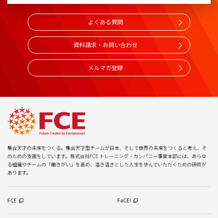
よくある質問
資料請求・お問い合わせ
メルマガ登録
集合天才の未来をつくる。集合天才型チームが日本、そして世界の未来をつくると考え、そ
のための支援をしています。株式会社FCE トレーニング・カンパニー事業本部には、あらゆ
る組織やチームの「働きがい」を高め、活き活きとした人生を歩んでいただくための研修が
あります。
FCE
FaCE!