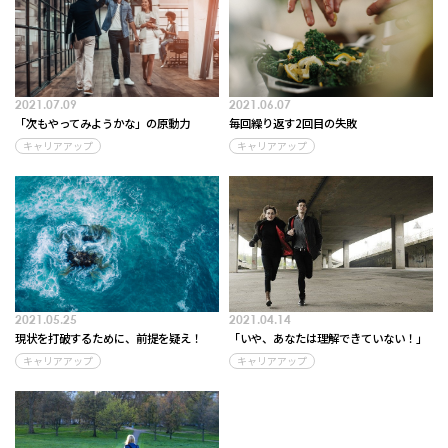
2021.07.09
2021.06.07
「次もやってみようかな」の原動力
毎回繰り返す2回目の失敗
キャリアアップ
キャリアアップ
2021.05.25
2021.04.14
現状を打破するために、前提を疑え！
「いや、あなたは理解できていない！」
キャリアアップ
キャリアアップ