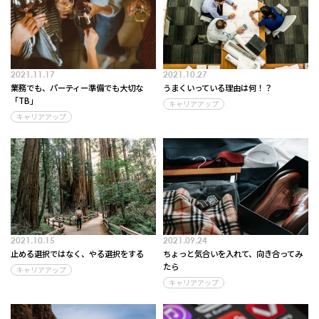
2021.11.17
2021.10.27
業務でも、パーティー準備でも大切な
うまくいっている理由は何！？
「TB」
キャリアアップ
キャリアアップ
2021.10.15
2021.09.24
止める選択ではなく、やる選択をする
ちょっと気合いを入れて、向き合ってみ
たら
キャリアアップ
キャリアアップ