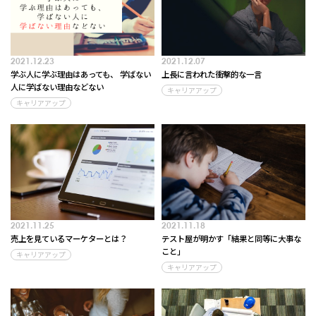
2021.12.23
2021.12.07
学ぶ人に学ぶ理由はあっても、 学ばない
上長に言われた衝撃的な一言
人に学ばない理由などない
キャリアアップ
キャリアアップ
2021.11.25
2021.11.18
売上を見ているマーケターとは？
テスト屋が明かす「結果と同等に大事な
こと」
キャリアアップ
キャリアアップ