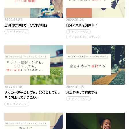
2022.02.21
2022.01.26
圧倒的な傾聴力「〇〇的傾聴」
自分の業務を見直す？
キャリアアップ
キャリアアップ
ビジネス知識・スキル
2022.01.18
2022.01.05
サッカー選手としても、〇〇としても、
意思を持って選択する
常に向上していきたい。
キャリアアップ
キャリアアップ