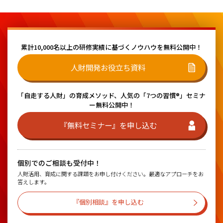
累計10,000名以上の研修実績に基づく
ノウハウを無料公開中！
人財開発お役立ち資料
「自走する人財」の育成メソッド、
人気の「7つの習慣®」セミナ
ー無料公開中！
『無料セミナー』を申し込む
個別でのご相談も受付中！
人財活用、育成に関する課題をお申し付けください。最適なアプローチをお
答えします。
『個別相談』を申し込む