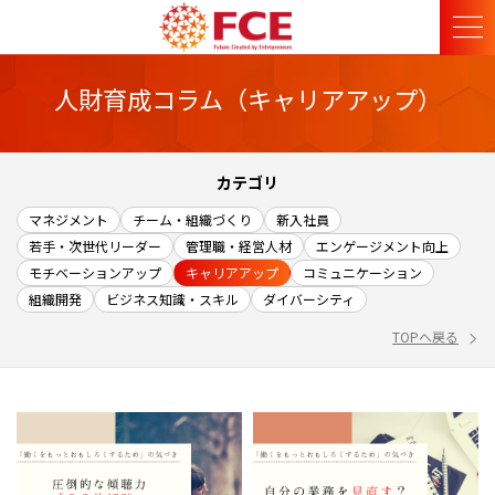
人財育成コラム（キャリアアップ）
カテゴリ
マネジメント
チーム・組織づくり
新入社員
若手・次世代リーダー
管理職・経営人材
エンゲージメント向上
モチベーションアップ
キャリアアップ
コミュニケーション
組織開発
ビジネス知識・スキル
ダイバーシティ
TOPへ戻る