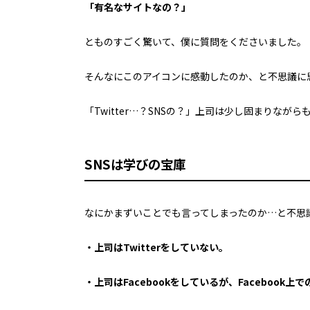
「有名なサイトなの？」
とものすごく驚いて、僕に質問をくださいました。
そんなにこのアイコンに感動したのか、と不思議に思い
「Twitter…？SNSの？」上司は少し固まりなが
SNSは学びの宝庫
なにかまずいことでも言ってしまったのか…と不思
・上司はTwitterをしていない。
・上司はFacebookをしているが、Faceboo