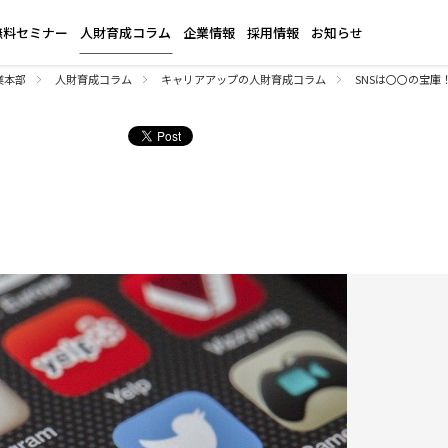
無料セミナー
人財育成コラム
企業情報
採用情報
お知らせ
業本部
人財育成コラム
キャリアアップの人財育成コラム
SNSは〇〇の宝庫