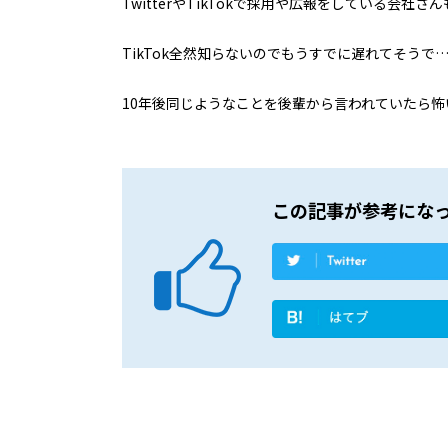
TwitterやTikTokで採用や広報をしている会社
TikTok全然知らないのでもうすでに遅れてそうで
10年後同じようなことを後輩から言われていたら
この記事が参考にな