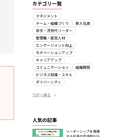
カテゴリ一覧
マネジメント
チーム・組織づくり
新入社員
若手・次世代リーダー
管理職・経営人材
エンゲージメント向上
モチベーションアップ
キャリアアップ
コミュニケーション
組織開発
ビジネス知識・スキル
ダイバーシティ
TOPへ戻る
人気の記事
リーダーシップを発揮
する社員の具体的な行