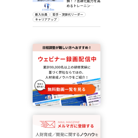
損！？言語化能力を高
めるトレーニン…
新入社員
若手・次世代リーダー
キャリアアップ