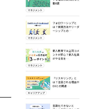
動8選
マネジメント
フォロワーシップと
は？実践方法やリーダ
ーシップとの…
マネジメント
新人教育では上司コメ
ントが肝心？新入社員
がやる気を…
マネジメント
「リスキリング」と
は？注目される理由や
DXとの関連…
キャリアアップ
言語化できないと