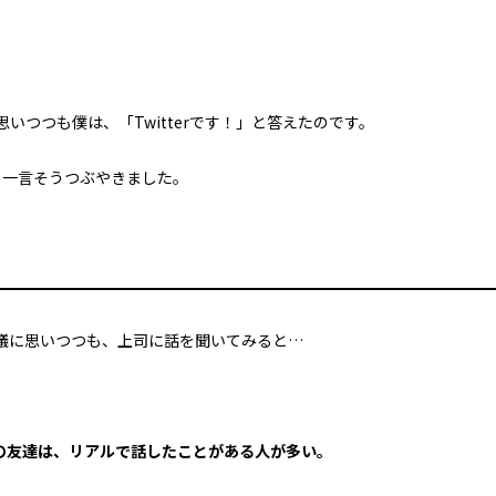
つつも僕は、「Twitterです！」と答えたのです。
らも一言そうつぶやきました。
議に思いつつも、上司に話を聞いてみると…
k上での友達は、リアルで話したことがある人が多い。