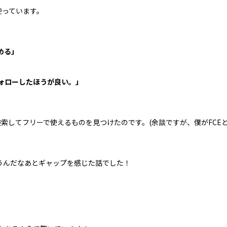
使っています。
める」
ォローしたほうが良い。」
と検索してフリーで使えるものを見つけたのです。(余談ですが、僕がFCE
うんだなあとギャップを感じた話でした！