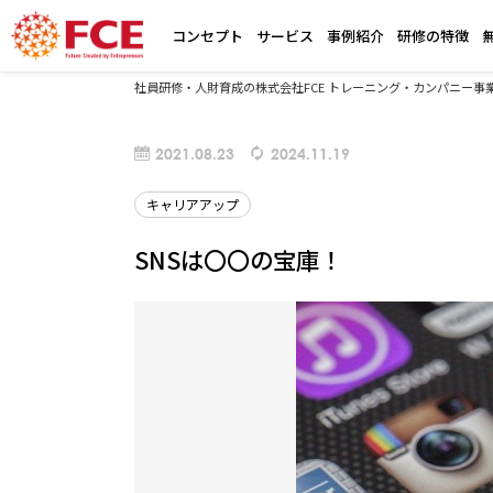
コンセプト
サービス
事例紹介
研修の特徴
社員研修・人財育成の株式会社FCE トレーニング・カンパニー事
2021.08.23
2024.11.19
キャリアアップ
SNSは〇〇の宝庫！