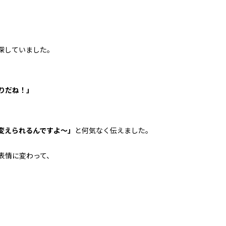
探していました。
りだね！」
変えられるんですよ～」
と何気なく伝えました。
表情に変わって、