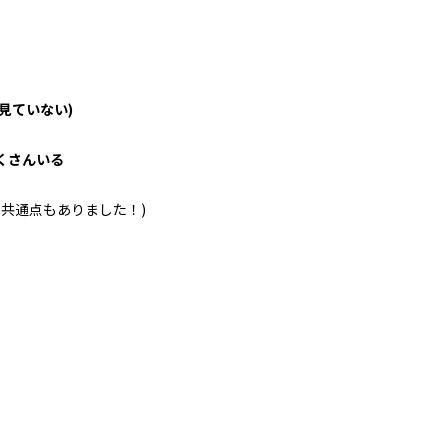
ぼ見ていない)
たくさんいる
共通点もありました！)