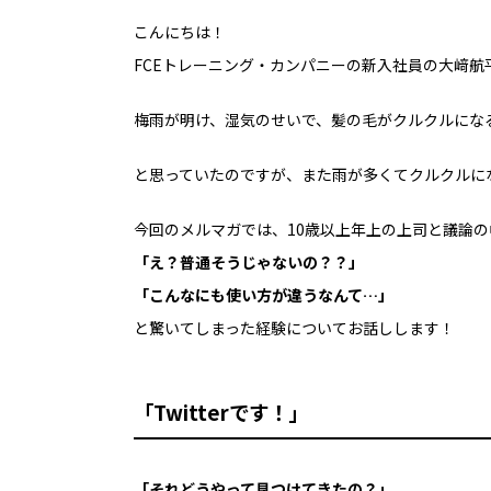
こんにちは！
FCEトレーニング・カンパニーの新入社員の大﨑航
梅雨が明け、湿気のせいで、髪の毛がクルクルにな
と思っていたのですが、また雨が多くてクルクルに
今回のメルマガでは、10歳以上年上の上司と議論の
「え？普通そうじゃないの？？」
「こんなにも使い方が違うなんて…」
と驚いてしまった経験についてお話しします！
「Twitterです！」
「それどうやって見つけてきたの？」