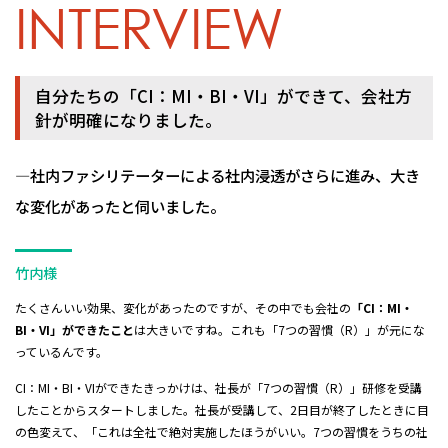
INTERVIEW
自分たちの「CI：MI・BI・VI」ができて、会社方
針が明確になりました。
―社内ファシリテーターによる社内浸透がさらに進み、大き
な変化があったと伺いました。
竹内様
たくさんいい効果、変化があったのですが、その中でも会社の
「CI：MI・
BI・VI」ができたこと
は大きいですね。これも「7つの習慣（R）」が元にな
っているんです。
CI：MI・BI・VIができたきっかけは、社長が「7つの習慣（R）」研修を受講
したことからスタートしました。社長が受講して、2日目が終了したときに目
の色変えて、「これは全社で絶対実施したほうがいい。7つの習慣をうちの社