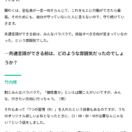
願わくは、全社員が一言一句そらんじて、これをもとに行動ができたら最
高。そのためにも、自分が守っていないと人に言えないので、守り続けてい
きます。
共通言語ができる前は、みんなバラバラで。目指すべき方向が定まっていなか
った、という雰囲気でした。
―共通言語ができる前は、どのような雰囲気だったのでしょ
うか？
竹内様
割とみんなバラバラで。「個性豊か」といえば聞こえがいいですが、みん
な、行きたい方向に行っちゃう。（笑）
それもあって「7つの習慣（R）」を入れたという背景もあるのですが、うち
のオリジナル欲しいよねとなったときに、CI：MI・BI・VIが必要なんじゃな
い？という話をしました。