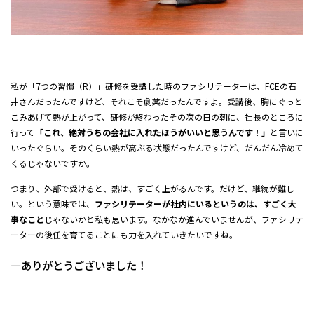
私が「7つの習慣（R）」研修を受講した時のファシリテーターは、FCEの石
井さんだったんですけど、それこそ劇薬だったんですよ。受講後、胸にぐっと
こみあげて熱が上がって、研修が終わったその次の日の朝に、社長のところに
行って
「これ、絶対うちの会社に入れたほうがいいと思うんです！」
と言いに
いったぐらい。そのくらい熱が高ぶる状態だったんですけど、だんだん冷めて
くるじゃないですか。
つまり、外部で受けると、熱は、すごく上がるんです。だけど、継続が難し
い。という意味では、
ファシリテーターが社内にいるというのは、すごく大
事なこと
じゃないかと私も思います。なかなか進んでいませんが、ファシリテ
ーターの後任を育てることにも力を入れていきたいですね。
―ありがとうございました！