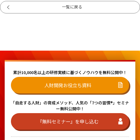
一覧に戻る
累計10,000名以上の研修実績に基づく
ノウハウを無料公開中！
人財開発お役立ち資料
「自走する人財」の育成メソッド、
人気の「7つの習慣®」セミナ
ー無料公開中！
『無料セミナー』を申し込む