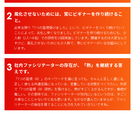
風化させないためには、常にビギナーを作り続けるこ
と。
出来る限り「7つの習慣受けました」という、ビギナーをつくり続けていく
ことによって、劣化し辛くなりました。ビギナーを作り続けるためにも、少
人数（2人～8名）での研修を26回実施しています。開催するのは大変なんで
すけど、風化させないためにも少人数で、常にビギナーがいる仕組みにして
います。
社内ファシリテーターの存在が、「熱」を継続する答
えです。
「7つの習慣（R）」のキーワードを誰に言っても、ちゃんと正しく通じる、
正しく使える共通言語になっている、定着している状態をつくりたい。外部
で「7つの習慣（R）研修」を受けると、熱がすごく上がるんですが、継続が
難しい。その意味では、ファシリテーターが社内にいるというのは、すごく
大事なことじゃないかと私も思います。なかなか進んでいませんが、ファシ
リテーターの後任を育てることにも力を入れていきたいですね。