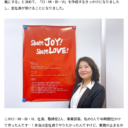
風にする」と決めて、「CI：MI・BI・VI」を作成するきっかけになりました
し、全社員が受けることになりました。
このCI：MI・BI・VI、社長、取締役2人、事業部長、私の5人で40時間位かけ
て作ったんです…！本当は全社員でやりたかったんですけど、業務が止まるの