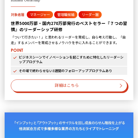
対象者層
マネージャー
管理職候補
リーダー層
世界5000万部・国内270万部発行のベストセラー『７つの習
慣』のリーダーシップ研修
「ついて行きたい！」と思われるリーダーを育成し、自ら考え行動し、「自
走」するメンバーを育成させるノウハウを手に入れることができます。
POINT
ビジネスシーンでイノベーションを起こすために特化したリーダーシ
ッププログラム
その場で終わらせない3週間のフォローアッププログラムあり
詳細はこちら