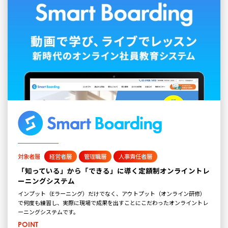
対象者層
経営者層
管理職層
人事責任者層
「知っている」から「できる」に導く定額制オンライントレ
ーニングシステム
インプット（Eラーニング）だけでなく、アウトプット（オンライン研修）
で何度も練習し、実際に現場で成果を出すことにこだわったオンライントレ
ーニングシステムです。
POINT