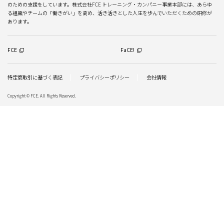
のための支援をしています。株式会社FCE トレーニング・カンパニー事業本部には、あらゆ
る組織やチームの「働きがい」を高め、活き活きとした人生を歩んでいただくための研修が
あります。
FCE
FaCE!
特定商取引に基づく表記
プライバシーポリシー
会社情報
Copyright © FCE. All Rights Reserved.