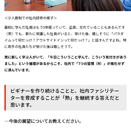
＜少人数制での社内研修の様子＞
最初に学んだ社員はもう5年経っていて、正直、忘れていることもあるんです
（笑）でも、新たに受講した社員がいると、受けた後、嬉しそうに「パラダ
イムって何だっけ？アウトサイドインって何だっけ？」と話すんですよね。特
に若手の社員たちが受けた後は嬉しそうで。
常に新しく学ぶ人がいて、「今日こういうこと学んで、こういう気付きがあり
ました」という循環があるからこそ、社内で「7つの習慣（R）」が風化せず
に済んでいます。
ビギナーを作り続けることと、社内ファシリテー
ターを育成することが「熱」を継続する答えだと
思います。
―今後の展望についてお教えください。