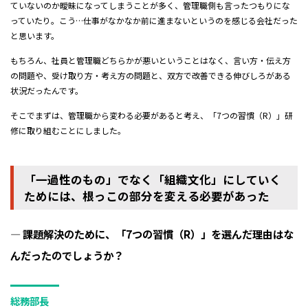
ていないのか曖昧になってしまうことが多く、管理職側も言ったつもりにな
っていたり。こう…仕事がなかなか前に進まないというのを感じる会社だった
と思います。
もちろん、社員と管理職どちらかが悪いということはなく、言い方・伝え方
の問題や、受け取り方・考え方の問題と、双方で改善できる伸びしろがある
状況だったんです。
そこでまずは、管理職から変わる必要があると考え、「7つの習慣（R）」研
修に取り組むことにしました。
「一過性のもの」でなく「組織文化」にしていく
ためには、根っこの部分を変える必要があった
― 課題解決のために、「7つの習慣（R）」を選んだ理由はな
んだったのでしょうか？
総務部長