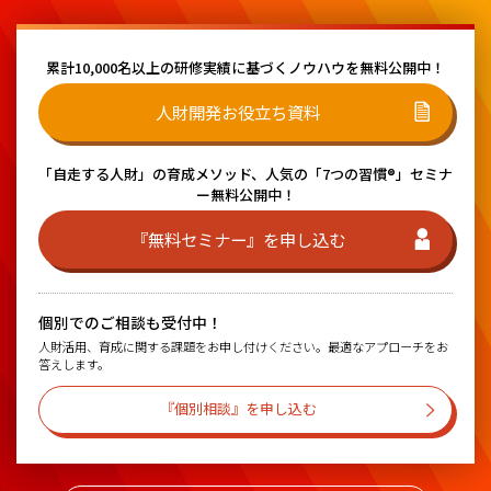
累計10,000名以上の研修実績に基づく
ノウハウを無料公開中！
人財開発お役立ち資料
「自走する人財」の育成メソッド、
人気の「7つの習慣®」セミナ
ー無料公開中！
『無料セミナー』を申し込む
個別でのご相談も受付中！
人財活用、育成に関する課題をお申し付けください。最適なアプローチをお
答えします。
『個別相談』を申し込む