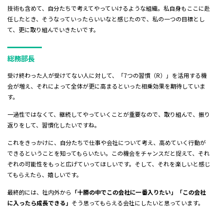
技術も含めて、自分たちで考えてやっていけるような組織。私自身もここに赴
任したとき、そうなっていったらいいなと感じたので、私の一つの目標とし
て、更に取り組んでいきたいです。
総務部長
受け終わった人が受けてない人に対して、「7つの習慣（R）」を活用する機
会が増え、それによって全体が更に高まるといった相乗効果を期待していま
す。
一過性ではなくて、継続してやっていくことが重要なので、取り組んで、振り
返りをして、習慣化したいですね。
これをきっかけに、自分たちで仕事や会社について考え、高めていく行動が
できるということを知ってもらいたい。この機会をチャンスだと捉えて、それ
ぞれの可能性をもっと広げていってほしいです。そして、それを楽しいと感じ
てもらえたら、嬉しいです。
最終的には、社内外から
「十勝の中でこの会社に一番入りたい」「この会社
に入ったら成長できる」
そう思ってもらえる会社にしたいと思っています。