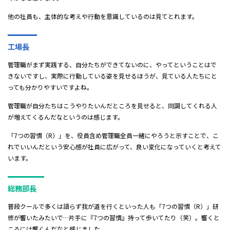
他の社員も、主体的な考えや行動を意識しているのは見てとれます。
工場長
管理職がまず実践する、自分たちができてないのに、やってということはで
きないですし、実際に行動している姿を見せるほうが、見ている人たちにと
っても分かりやすいですよね。
管理職が自分たちはこうやりたいんだところを見せると、同調してくれる人
が増えてくるんだなというのは感じます。
「7つの習慣（R）」を、役員含め管理職全員一緒にやろうと示すことで、こ
れでいいんだという安心感が社員に広がって、良い変化になっていくと考えて
います。
総務部長
普段クールで多くは語らず我が道を行くといった人も「7つの習慣（R）」研
修が響いたみたいで…片手に『7つの習慣』持って歩いてたり（笑）。響くと
ころには響くんだなと感じました。