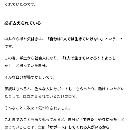
くれていたのです。
必ず支えられている
中井から得た気付きは、
「自分は1人では生きていけない」
ということ
です。
この春、学生から社会人になり、
「1人で生きていける！！よっし
ゃ！」
と
思っていた自分。
そんな自分が恥ずかしいです。
家族はもちろん、
色んな人にサポートしてもらったり、
助けていただい
たりして、
自立させられているだけの自分。
そんなことに
改めて気づかされました。
これまでのことも振り返ってみると、
自分が
「できた！やり切った」
と
思っていることは、全部
「サポート」してくれる人がいるから