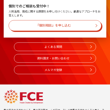
個別でのご相談も受付中！
人財活用、育成に関する課題をお申し付けください。最適なアプローチをお
答えします。
『個別相談』を申し込む
よくある質問
資料請求・お問い合わせ
メルマガ登録
集合天才の未来をつくる。集合天才型チームが日本、そして世界の未来をつくると考え、そ