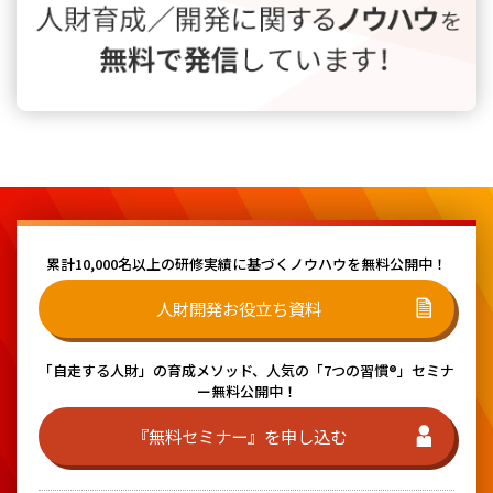
累計10,000名以上の研修実績に基づく
ノウハウを無料公開中！
人財開発お役立ち資料
「自走する人財」の育成メソッド、
人気の「7つの習慣®」セミナ
ー無料公開中！
『無料セミナー』を申し込む