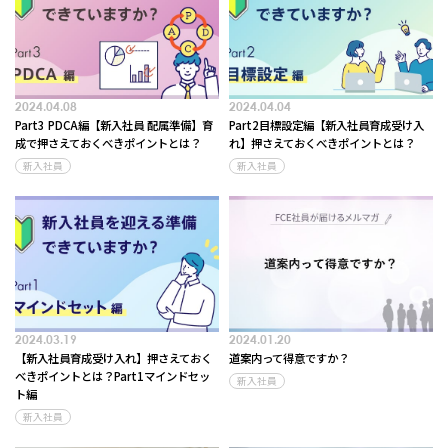
2024.04.08
2024.04.04
Part3 PDCA編【新入社員 配属準備】育
Part2目標設定編【新入社員育成受け入
成で押さえておくべきポイントとは？
れ】押さえておくべきポイントとは？
新入社員
新入社員
2024.03.19
2024.01.20
【新入社員育成受け入れ】押さえておく
道案内って得意ですか？
べきポイントとは？Part1マインドセッ
新入社員
ト編
新入社員