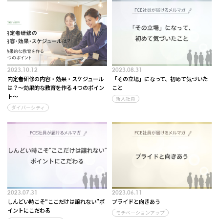
2023.10.12
2023.08.31
内定者研修の内容・効果・スケジュール
「その立場」になって、初めて気づいた
は？～効果的な教育を作る４つのポイン
こと
ト～
新入社員
ダイバーシティ
2023.07.31
2023.06.11
しんどい時こそ“ここだけは譲れない”ポ
プライドと向きあう
イントにこだわる
モチベーションアップ