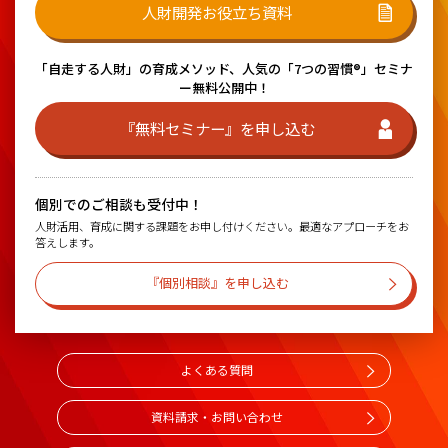
人財開発お役立ち資料
「自走する人財」の育成メソッド、
人気の「7つの習慣®」セミナ
ー無料公開中！
『無料セミナー』を申し込む
個別でのご相談も受付中！
人財活用、育成に関する課題をお申し付けください。最適なアプローチをお
答えします。
『個別相談』を申し込む
よくある質問
資料請求・お問い合わせ