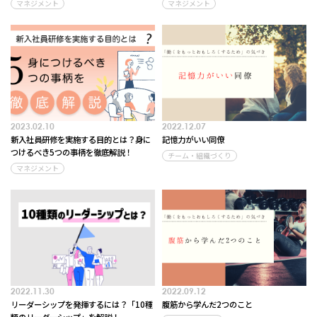
マネジメント
マネジメント
2023.02.10
2022.12.07
新入社員研修を実施する目的とは？身に
記憶力がいい同僚
つけるべき5つの事柄を徹底解説！
チーム・組織づくり
マネジメント
2022.11.30
2022.09.12
リーダーシップを発揮するには？「10種
腹筋から学んだ2つのこと