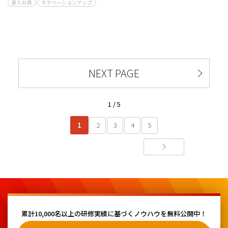
新入社員
モチベーションアップ
NEXT PAGE
1 / 5
1
2
3
4
5
累計10,000名以上の研修実績に基づく
ノウハウを無料公開中！