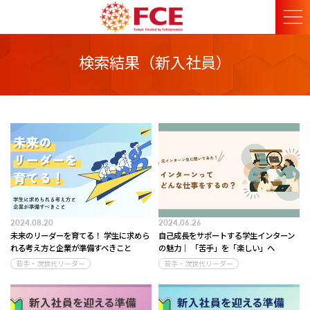
検索結果（新入社員）
2024.08.20
2024.06.26
未来のリーダーを育てる！ 学生に求めら
自己成長をサポートする学生インターン
れる考え方と企業が準備すべきこと
の魅力｜ 「苦手」を「楽しい」へ
若手・次世代リーダー
若手・次世代リーダー