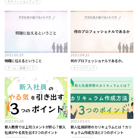
モチベーションアップ
2023.05.29
2023.04.25
明確に伝えるということ
何のプロフェッショナルであるか。
チーム・組織づくり
キャリアアップ
2023.03.28
2023.03.03
新人教育では上司コメントが肝心？新入
新人社員研修のカリキュラムとは？カリ
社員がやる気を出す3つのポイント
キュラム作成方法と3つのポイント