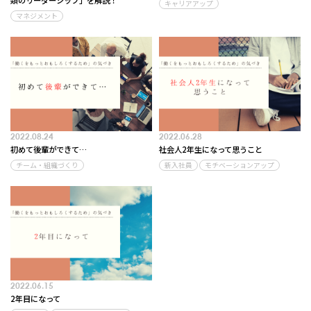
類のリーダーシップ」を解説！
キャリアアップ
マネジメント
2022.08.24
2022.06.28
初めて後輩ができて…
社会人2年生になって思うこと
チーム・組織づくり
新入社員
モチベーションアップ
2022.06.15
2年目になって