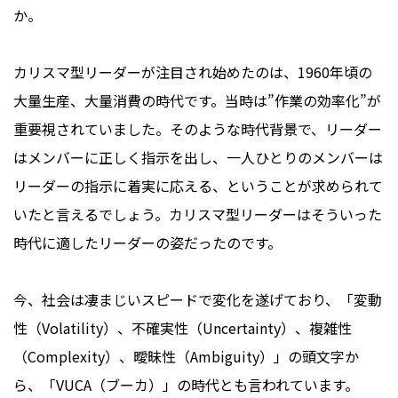
か。
カリスマ型リーダーが注目され始めたのは、1960年頃の
大量生産、大量消費の時代です。当時は”作業の効率化”が
重要視されていました。そのような時代背景で、リーダー
はメンバーに正しく指示を出し、一人ひとりのメンバーは
リーダーの指示に着実に応える、ということが求められて
いたと言えるでしょう。カリスマ型リーダーはそういった
時代に適したリーダーの姿だったのです。
今、社会は凄まじいスピードで変化を遂げており、
「変動
性（Volatility）、不確実性（Uncertainty）、複雑性
（Complexity）、曖昧性（Ambiguity）」の頭文字か
ら、
「VUCA（ブーカ）」の時代とも言われています。