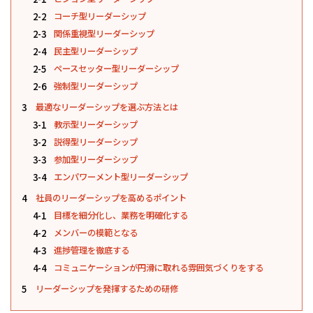
2-2
コーチ型リーダーシップ
2-3
関係重視型リーダーシップ
2-4
民主型リーダーシップ
2-5
ペースセッター型リーダーシップ
2-6
強制型リーダーシップ
3
最適なリーダーシップを選ぶ方法とは
3-1
教示型リーダーシップ
3-2
説得型リーダーシップ
3-3
参加型リーダーシップ
3-4
エンパワーメント型リーダーシップ
4
社員のリーダーシップを高めるポイント
4-1
目標を細分化し、業務を明確化する
4-2
メンバーの模範となる
4-3
進捗管理を徹底する
4-4
コミュニケーションが円滑に取れる雰囲気づくりをする
5
リーダーシップを発揮するための研修