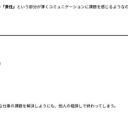
の
「責任」
という部分が薄く
コミュニケーションに課題を
感じるような
」
な仕事の課題を解決しようにも、
他人の粗探しで終わってしまう。