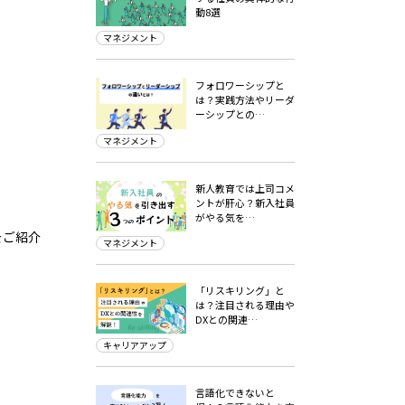
動8選
マネジメント
フォロワーシップと
は？実践方法やリーダ
ーシップとの…
マネジメント
新人教育では上司コメ
ントが肝心？新入社員
がやる気を…
をご紹介
マネジメント
「リスキリング」と
は？注目される理由や
DXとの関連…
キャリアアップ
言語化できないと