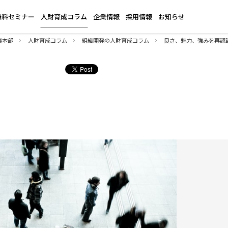
無料セミナー
人財育成コラム
企業情報
採用情報
お知らせ
業本部
人財育成コラム
組織開発の人財育成コラム
良さ、魅力、強みを再認