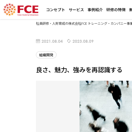
コンセプト
サービス
事例紹介
研修の特徴
社員研修・人財育成の株式会社FCE トレーニング・カンパニー事
2021.08.04
2023.08.09
組織開発
良さ、魅力、強みを再認識する