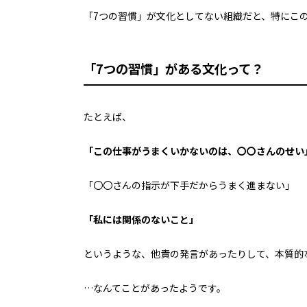
「7つの習慣」が
文化としてない組織だと、
特にこ
「7つの習慣」がある文化って？
たとえば、
「この仕事がうまくいかないのは、〇〇さんのせい
「〇〇さんの指示が下手だからうまく進まない」
「私には関係のないこと」
というような、
他責の発言があったりして、
本質的
…なんてことがあったようです。