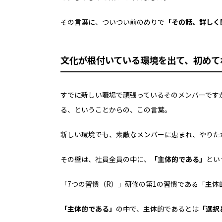
その言葉に、ついつい前のめりで
「その話、詳しく
文化が根付いている環境を出て、初めて
すでに新しい職場で
頑張っているそのメンバーです
る、
ということからの、この言葉。
新しい環境でも、
素敵なメンバーに恵まれ、
やりた
その壁は、社員全員の中に、
「主体的である」
とい
「7つの習慣（R）」研修の
第1の習慣である「主体
「主体的である」
の中で、
主体的であるとは
「選択