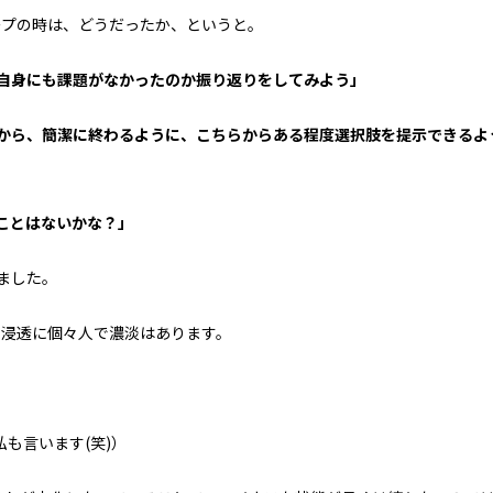
ープの時は、
どうだったか、というと。
自身にも課題がなかったのか振り返りをしてみよう」
から、簡潔に終わるように、こちらからある程度選択肢を提示できるよ
ことはないかな？」
ました。
の浸透に個々人で
濃淡はあります。
私も言います(笑)）