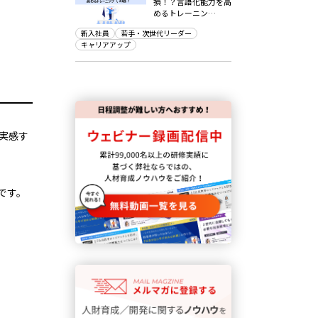
損！？言語化能力を高
めるトレーニン…
新入社員
若手・次世代リーダー
キャリアアップ
実感す
です。