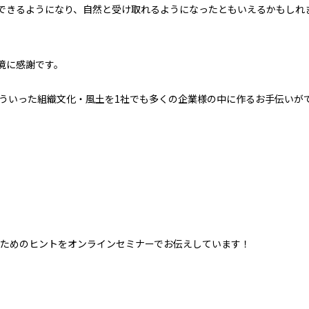
できるようになり、
自然と受け取れるようになった
ともいえるかもしれ
境に感謝です。
ういった組織文化・風土を
1社でも多くの企業様の中に作る
お手伝いが
ためのヒントを
オンラインセミナーでお伝えしています！