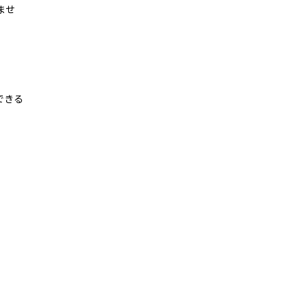
ませ
できる