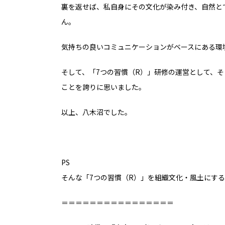
裏を返せば、
私自身にその文化が染み付き、
自然と
ん。
気持ちの良いコミュニケーションが
ベースにある環
そして、
「7つの習慣（R）」研修の運営として、
そ
ことを誇りに思いました。
以上、八木沼でした。
PS
そんな「7つの習慣（R）」を
組織文化・風土にする
＝＝＝＝＝＝＝＝＝＝＝＝＝＝＝＝