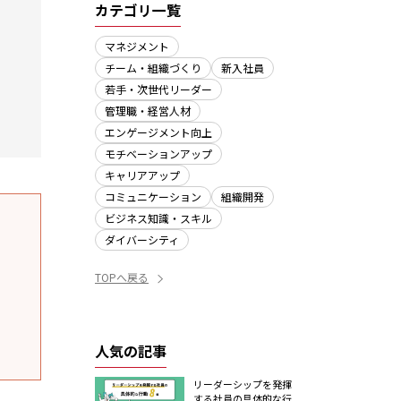
カテゴリ一覧
マネジメント
チーム・組織づくり
新入社員
若手・次世代リーダー
管理職・経営人材
エンゲージメント向上
モチベーションアップ
キャリアアップ
コミュニケーション
組織開発
ビジネス知識・スキル
ダイバーシティ
TOPへ戻る
人気の記事
リーダーシップを発揮
する社員の具体的な行