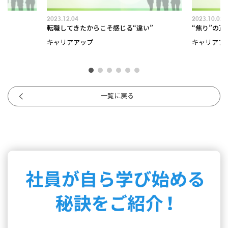
2023.12.04
2023.10.02
当？
転職してきたからこそ感じる“違い”
“焦り”の正
キャリアアップ
キャリアア
一覧に戻る