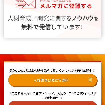
累計10,000名以上の研修実績に基づく
ノウハウを無料公開中！
人財開発お役立ち資料
「自走する人財」の育成メソッド、
人気の「7つの習慣®」セミナ
ー無料公開中！