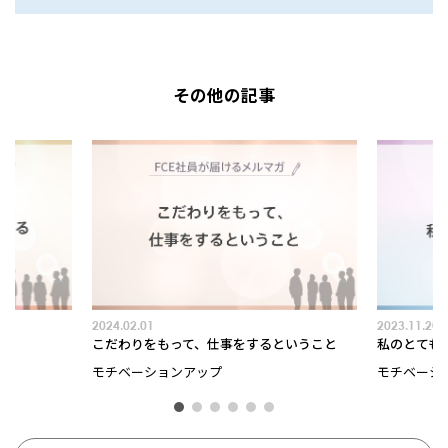
その他の記事
2024.02.01
2023.11.20
こだわりをもって、仕事をするということ
私のとても
モチベーションアップ
モチベーシ