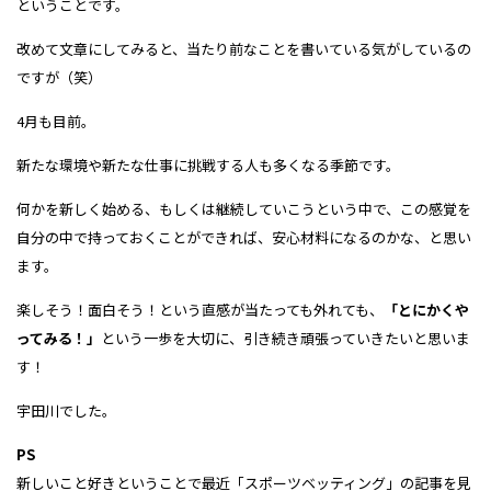
ということです。
改めて文章にしてみると、当たり前なことを書いている気がしているの
ですが（笑）
4月も目前。
新たな環境や新たな仕事に挑戦する人も多くなる季節です。
何かを新しく始める、もしくは継続していこうという中で、この感覚を
自分の中で持っておくことができれば、安心材料になるのかな、と思い
ます。
楽しそう！面白そう！という直感が当たっても外れても、
「とにかくや
ってみる！」
という一歩を大切に、引き続き頑張っていきたいと思いま
す！
宇田川でした。
PS
新しいこと好きということで最近「スポーツベッティング」の記事を見