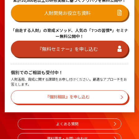
累計10,000名以上の研修実績に基づく
ノウハウを無料公開中！
人財開発お役立ち資料
「自走する人財」の育成メソッド、
人気の「7つの習慣®」セミナ
ー無料公開中！
『無料セミナー』を申し込む
個別でのご相談も受付中！
人財活用、育成に関する課題をお申し付けください。最適なアプローチをお
答えします。
『個別相談』を申し込む
よくある質問
資料請求・お問い合わせ