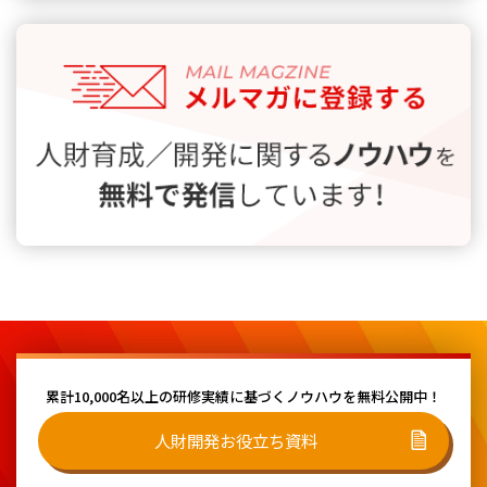
累計10,000名以上の研修実績に基づく
ノウハウを無料公開中！
人財開発お役立ち資料