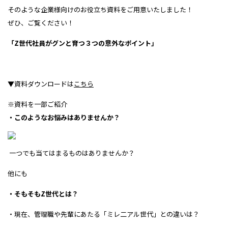
そのような企業様向けの
お役立ち資料をご用意いたしました！
ぜひ、ご覧ください！
「Z世代社員がグンと育つ３つの意外なポイント」
▼資料ダウンロードは
こちら
※資料を一部ご紹介
・このようなお悩みはありませんか？
一つでも当てはまるものはありませんか？
他にも
・そもそもZ世代とは？
・現在、管理職や先輩にあたる「ミレ二アル世代」との違いは？