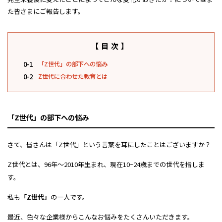
た皆さまにご報告します。
【目次】
0-1
「Z世代」の部下への悩み
0-2
Z世代に合わせた教育とは
「Z世代」の部下への悩み
さて、
皆さんは「Z世代」という言葉を
耳にしたことはございますか？
Z世代とは、96年～2010年生まれ、
現在10~24歳までの世代を指しま
す。
私も
「Z世代」
の一人です。
最近、色々な企業様から
こんなお悩みをたくさんいただきます。