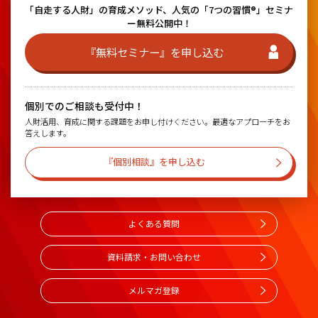
「自走する人財」の育成メソッド、
人気の「7つの習慣®」セミナ
ー無料公開中！
『無料セミナー』を申し込む
個別でのご相談も受付中！
人財活用、育成に関する課題をお申し付けください。最適なアプローチをお
答えします。
『個別相談』を申し込む
よくある質問
資料請求・お問い合わせ
メルマガ登録